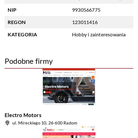
NIP
9930566775
REGON
123011416
KATEGORIA
Hobby i zainteresowania
Podobne firmy
Electro Motors
ul. Mireckiego 10, 26-600 Radom