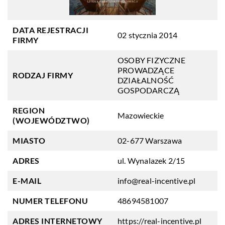
DATA REJESTRACJI
02 stycznia 2014
FIRMY
OSOBY FIZYCZNE
PROWADZĄCE
RODZAJ FIRMY
DZIAŁALNOŚĆ
GOSPODARCZĄ
REGION
Mazowieckie
(WOJEWÓDZTWO)
MIASTO
02-677 Warszawa
ADRES
ul. Wynalazek 2/15
E-MAIL
info@real-incentive.pl
NUMER TELEFONU
48694581007
ADRES INTERNETOWY
https://real-incentive.pl