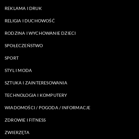
REKLAMA I DRUK
RELIGIA I DUCHOWOŚĆ
RODZINA I WYCHOWANIE DZIECI
SPOŁECZEŃSTWO
SPORT
STYL I MODA
SZTUKA I ZAINTERESOWANIA
TECHNOLOGIA I KOMPUTERY
WIADOMOŚCI / POGODA / INFORMACJE
ZDROWIE I FITNESS
ZWIERZĘTA