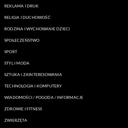
REKLAMA I DRUK
RELIGIA I DUCHOWOŚĆ
RODZINA I WYCHOWANIE DZIECI
SPOŁECZEŃSTWO
SPORT
STYL I MODA
SZTUKA I ZAINTERESOWANIA
TECHNOLOGIA I KOMPUTERY
WIADOMOŚCI / POGODA / INFORMACJE
ZDROWIE I FITNESS
ZWIERZĘTA