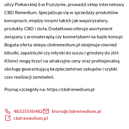
ulicy Piekarskiej 6 w Pszczynie, prowadzi sklep internetowy
CBD Remedium. Specjalizuje się w sprzedaży produktów
konopnych, między innymi takich jak waporyzatory,
produkty CBD i zioła. Dodatkowo oferuje asortyment
związany z aromaterapią czy kosmetykami na bazie konopi.
Bogata oferta sklepu cbdremedium.pl obejmuje również
bibułki, zapalniczki czy młynki do suszu i grindery do ziół.
Klienci mogą liczyć na atrakcyjne ceny oraz profesjonalną
obsługę gwarantującą bezpieczeństwo zakupów i szybki
czas realizacji zamówień.
Poznaj szczegóły na:
https://cbdremedium.pl
48325550482
biuro@cbdremedium.pl
cbdremedium.pl