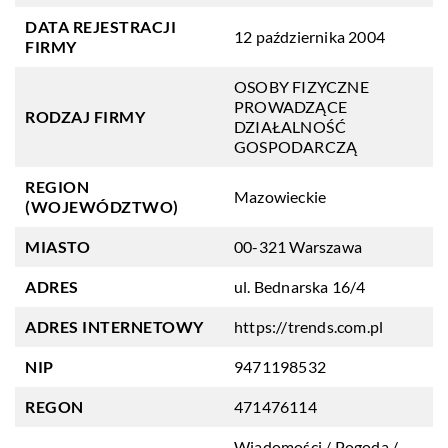
DATA REJESTRACJI
12 października 2004
FIRMY
OSOBY FIZYCZNE
PROWADZĄCE
RODZAJ FIRMY
DZIAŁALNOŚĆ
GOSPODARCZĄ
REGION
Mazowieckie
(WOJEWÓDZTWO)
MIASTO
00-321 Warszawa
ADRES
ul. Bednarska 16/4
ADRES INTERNETOWY
https://trends.com.pl
NIP
9471198532
REGON
471476114
Wiadomości / Pogoda /