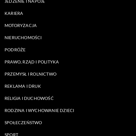
JEDZENIE I NAPOJE
KARIERA
MOTORYZACJA
NIERUCHOMOŚCI
PODRÓŻE
PRAWO, RZĄD I POLITYKA
PRZEMYSŁ I ROLNICTWO
REKLAMA I DRUK
RELIGIA I DUCHOWOŚĆ
RODZINA I WYCHOWANIE DZIECI
SPOŁECZEŃSTWO
SPORT