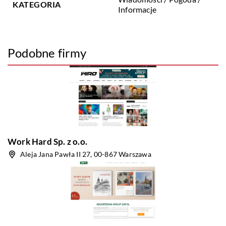
KATEGORIA
Informacje
Podobne firmy
Work Hard Sp. z o.o.
Aleja Jana Pawła II 27, 00-867 Warszawa