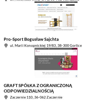
Pro-Sport Bogusław Sajchta
ul. Marii Konopnickiej 19/83, 38-300 Gorlice
GRAFT SPÓŁKA Z OGRANICZONĄ
ODPOWIEDZIALNOŚCIĄ
Zaczernie 110, 36-062 Zaczernie