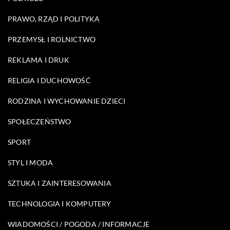
PRAWO, RZĄD I POLITYKA
PRZEMYSŁ I ROLNICTWO
REKLAMA I DRUK
RELIGIA I DUCHOWOŚĆ
RODZINA I WYCHOWANIE DZIECI
SPOŁECZEŃSTWO
SPORT
STYL I MODA
SZTUKA I ZAINTERESOWANIA
TECHNOLOGIA I KOMPUTERY
WIADOMOŚCI / POGODA / INFORMACJE