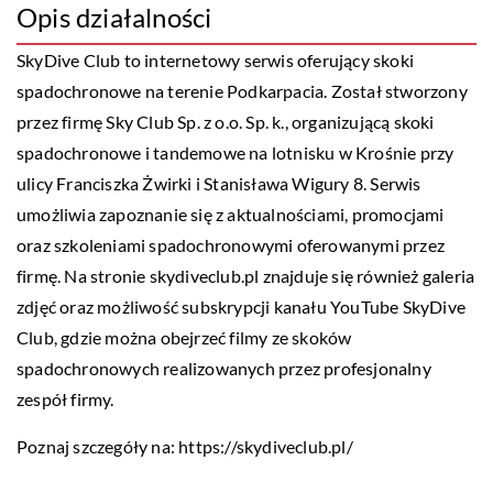
Opis działalności
SkyDive Club to internetowy serwis oferujący skoki
spadochronowe na terenie Podkarpacia.
Został stworzony
przez firmę Sky Club Sp. z o.o. Sp. k., organizującą skoki
spadochronowe i tandemowe na lotnisku w Krośnie przy
ulicy Franciszka Żwirki i Stanisława Wigury 8.
Serwis
umożliwia zapoznanie się z aktualnościami, promocjami
oraz szkoleniami spadochronowymi oferowanymi przez
firmę. Na stronie skydiveclub.pl znajduje się również galeria
zdjęć oraz możliwość subskrypcji kanału YouTube SkyDive
Club, gdzie można obejrzeć filmy ze skoków
spadochronowych realizowanych przez profesjonalny
zespół firmy.
Poznaj szczegóły na:
https://skydiveclub.pl/