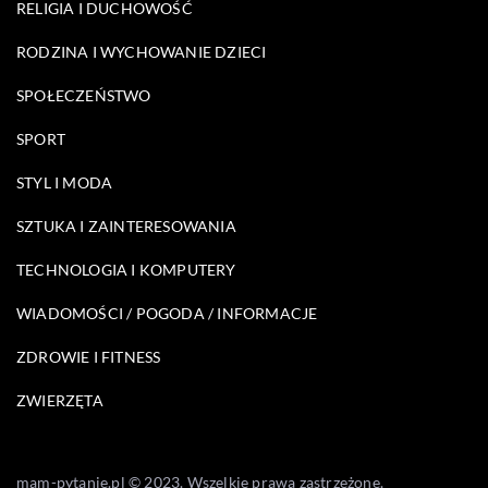
RELIGIA I DUCHOWOŚĆ
RODZINA I WYCHOWANIE DZIECI
SPOŁECZEŃSTWO
SPORT
STYL I MODA
SZTUKA I ZAINTERESOWANIA
TECHNOLOGIA I KOMPUTERY
WIADOMOŚCI / POGODA / INFORMACJE
ZDROWIE I FITNESS
ZWIERZĘTA
mam-pytanie.pl © 2023. Wszelkie prawa zastrzeżone.