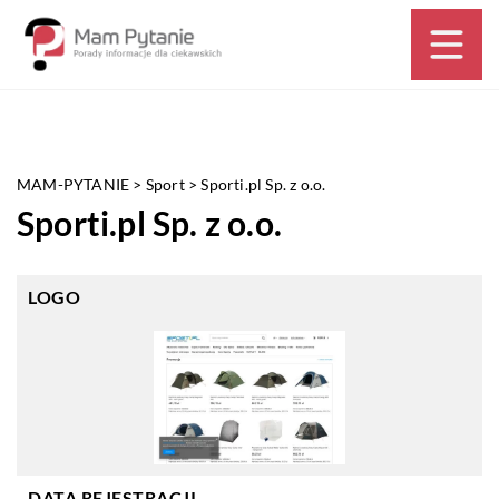
MAM-PYTANIE
>
Sport
>
Sporti.pl Sp. z o.o.
Sporti.pl Sp. z o.o.
LOGO
DATA REJESTRACJI