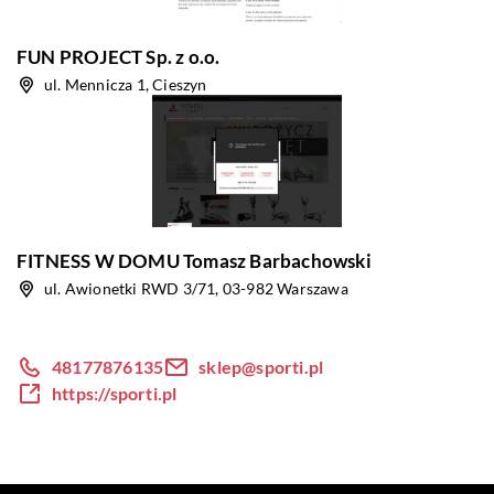
FUN PROJECT Sp. z o.o.
ul. Mennicza 1, Cieszyn
FITNESS W DOMU Tomasz Barbachowski
ul. Awionetki RWD 3/71, 03-982 Warszawa
48177876135
sklep@sporti.pl
https://sporti.pl