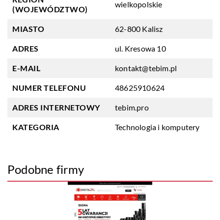
wielkopolskie
(WOJEWÓDZTWO)
MIASTO
62-800 Kalisz
ADRES
ul. Kresowa 10
E-MAIL
kontakt@tebim.pl
NUMER TELEFONU
48625910624
ADRES INTERNETOWY
tebim.pro
KATEGORIA
Technologia i komputery
Podobne firmy