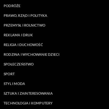
PODRÓŻE
PRAWO, RZĄD I POLITYKA
PRZEMYSŁ I ROLNICTWO
REKLAMA I DRUK
RELIGIA I DUCHOWOŚĆ
RODZINA I WYCHOWANIE DZIECI
SPOŁECZEŃSTWO
SPORT
STYL I MODA
SZTUKA I ZAINTERESOWANIA
TECHNOLOGIA I KOMPUTERY