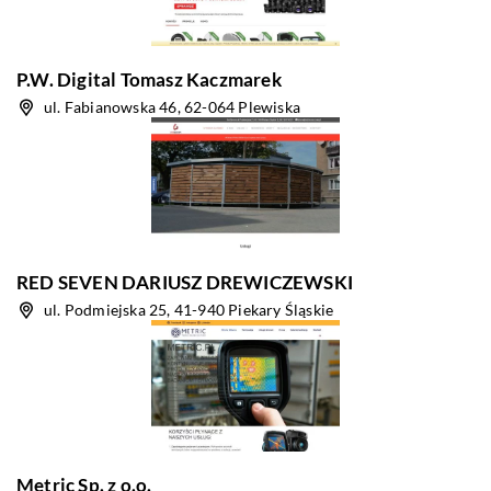
P.W. Digital Tomasz Kaczmarek
ul. Fabianowska 46, 62-064 Plewiska
RED SEVEN DARIUSZ DREWICZEWSKI
ul. Podmiejska 25, 41-940 Piekary Śląskie
Metric Sp. z o.o.