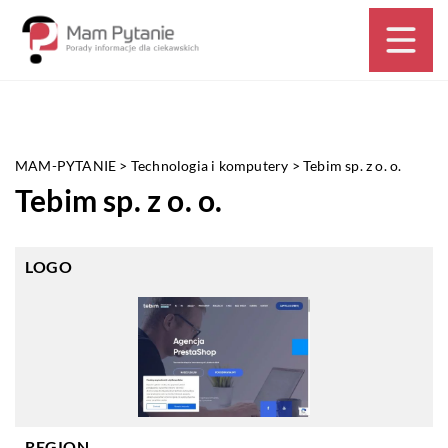
MAM-PYTANIE
>
Technologia i komputery
>
Tebim sp. z o. o.
Tebim sp. z o. o.
LOGO
REGION