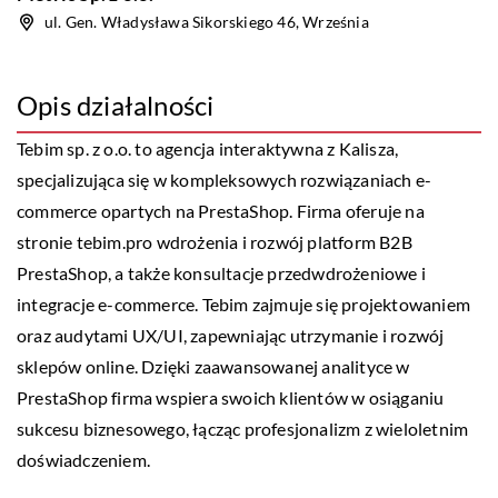
ul. Gen. Władysława Sikorskiego 46, Września
Opis działalności
Tebim sp. z o.o. to agencja interaktywna z Kalisza,
specjalizująca się w kompleksowych rozwiązaniach e-
commerce opartych na PrestaShop. Firma oferuje na
stronie tebim.pro wdrożenia i rozwój platform B2B
PrestaShop, a także konsultacje przedwdrożeniowe i
integracje e-commerce. Tebim zajmuje się projektowaniem
oraz audytami UX/UI, zapewniając utrzymanie i rozwój
sklepów online. Dzięki zaawansowanej analityce w
PrestaShop firma wspiera swoich klientów w osiąganiu
sukcesu biznesowego, łącząc profesjonalizm z wieloletnim
doświadczeniem.