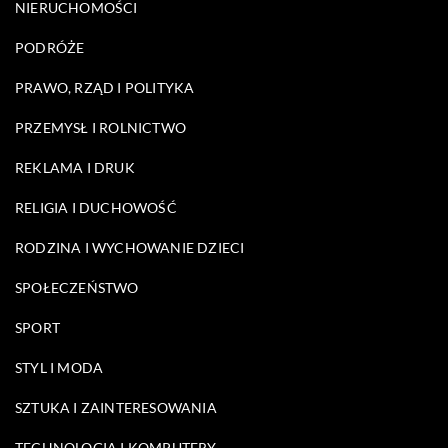
NIERUCHOMOŚCI
PODRÓŻE
PRAWO, RZĄD I POLITYKA
PRZEMYSŁ I ROLNICTWO
REKLAMA I DRUK
RELIGIA I DUCHOWOŚĆ
RODZINA I WYCHOWANIE DZIECI
SPOŁECZEŃSTWO
SPORT
STYL I MODA
SZTUKA I ZAINTERESOWANIA
TECHNOLOGIA I KOMPUTERY