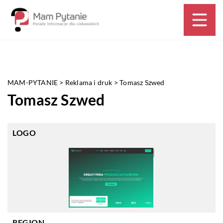
MAM-PYTANIE
>
Reklama i druk
>
Tomasz Szwed
Tomasz Szwed
LOGO
REGION