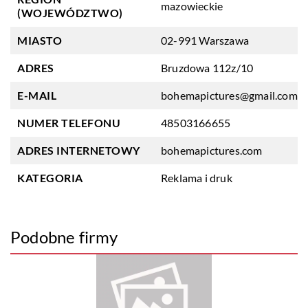
mazowieckie
(WOJEWÓDZTWO)
MIASTO
02-991 Warszawa
ADRES
Bruzdowa 112z/10
E-MAIL
bohemapictures@gmail.com
NUMER TELEFONU
48503166655
ADRES INTERNETOWY
bohemapictures.com
KATEGORIA
Reklama i druk
Podobne firmy