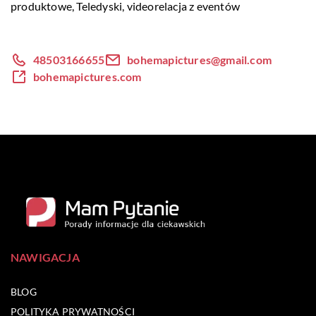
produktowe, Teledyski,
videorelacja z eventów
48503166655
bohemapictures@gmail.com
bohemapictures.com
NAWIGACJA
BLOG
POLITYKA PRYWATNOŚCI