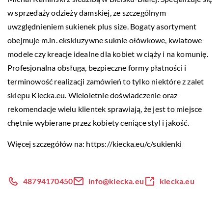
w sprzedaży odzieży damskiej, ze szczególnym
uwzględnieniem sukienek plus size. Bogaty asortyment
obejmuje m.in. ekskluzywne suknie ołówkowe, kwiatowe
modele czy kreacje idealne dla kobiet w ciąży i na komunię.
Profesjonalna obsługa, bezpieczne formy płatności i
terminowość realizacji zamówień to tylko niektóre z zalet
sklepu Kiecka.eu. Wieloletnie doświadczenie oraz
rekomendacje wielu klientek sprawiają, że jest to miejsce
chętnie wybierane przez kobiety ceniące styl i jakość.
Więcej szczegółów na:
https://kiecka.eu/c/sukienki
48794170450
info@kiecka.eu
kiecka.eu