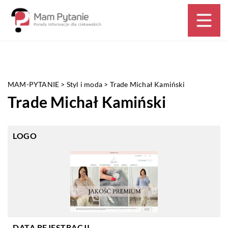
MAM-PYTANIE
>
Styl i moda
>
Trade Michał Kamiński
Trade Michał Kamiński
LOGO
DATA REJESTRACJI