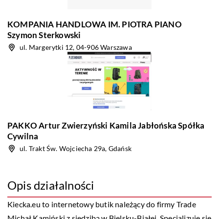
KOMPANIA HANDLOWA IM. PIOTRA PIANO
Szymon Sterkowski
ul. Margerytki 12, 04-906 Warszawa
PAKKO Artur Zwierzyński Kamila Jabłońska Spółka
Cywilna
ul. Trakt Św. Wojciecha 29a, Gdańsk
Opis działalności
Kiecka.eu to internetowy butik należący do firmy Trade
Michał Kamiński z siedzibą w Bielsku-Białej. Specjalizuje się