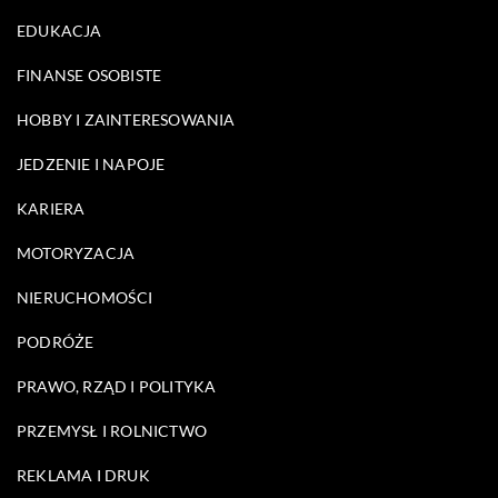
EDUKACJA
FINANSE OSOBISTE
HOBBY I ZAINTERESOWANIA
JEDZENIE I NAPOJE
KARIERA
MOTORYZACJA
NIERUCHOMOŚCI
PODRÓŻE
PRAWO, RZĄD I POLITYKA
PRZEMYSŁ I ROLNICTWO
REKLAMA I DRUK