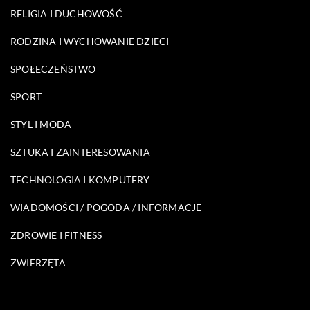
RELIGIA I DUCHOWOŚĆ
RODZINA I WYCHOWANIE DZIECI
SPOŁECZEŃSTWO
SPORT
STYL I MODA
SZTUKA I ZAINTERESOWANIA
TECHNOLOGIA I KOMPUTERY
WIADOMOŚCI / POGODA / INFORMACJE
ZDROWIE I FITNESS
ZWIERZĘTA