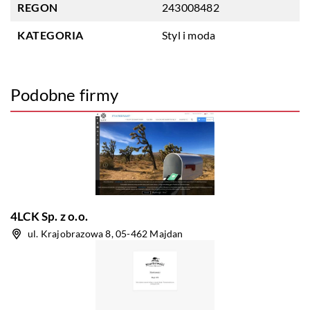
REGON
243008482
KATEGORIA
Styl i moda
Podobne firmy
4LCK Sp. z o.o.
ul. Krajobrazowa 8, 05-462 Majdan