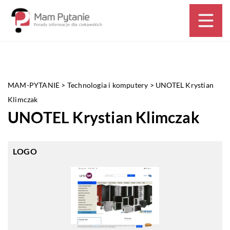
MAM-PYTANIE
>
Technologia i komputery
>
UNOTEL Krystian
Klimczak
UNOTEL Krystian Klimczak
LOGO