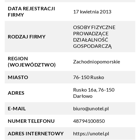
DATA REJESTRACJI
17 kwietnia 2013
FIRMY
OSOBY FIZYCZNE
PROWADZĄCE
RODZAJ FIRMY
DZIAŁALNOŚĆ
GOSPODARCZĄ
REGION
Zachodniopomorskie
(WOJEWÓDZTWO)
MIASTO
76-150 Rusko
Rusko 16a, 76-150
ADRES
Darłowo
E-MAIL
biuro@unotel.pl
NUMER TELEFONU
48794100850
ADRES INTERNETOWY
https://unotel.pl