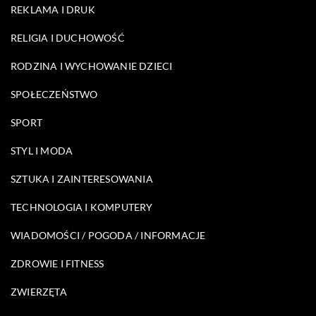
REKLAMA I DRUK
RELIGIA I DUCHOWOŚĆ
RODZINA I WYCHOWANIE DZIECI
SPOŁECZEŃSTWO
SPORT
STYL I MODA
SZTUKA I ZAINTERESOWANIA
TECHNOLOGIA I KOMPUTERY
WIADOMOŚCI / POGODA / INFORMACJE
ZDROWIE I FITNESS
ZWIERZĘTA