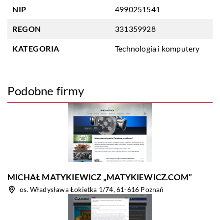
NIP
4990251541
REGON
331359928
KATEGORIA
Technologia i komputery
Podobne firmy
MICHAŁ MATYKIEWICZ „MATYKIEWICZ.COM”
os. Władysława Łokietka 1/74, 61-616 Poznań