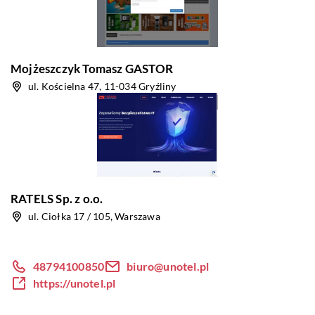
Mojżeszczyk Tomasz GASTOR
ul. Kościelna 47, 11-034 Gryźliny
RATELS Sp. z o.o.
ul. Ciołka 17 / 105, Warszawa
48794100850
biuro@unotel.pl
https://unotel.pl