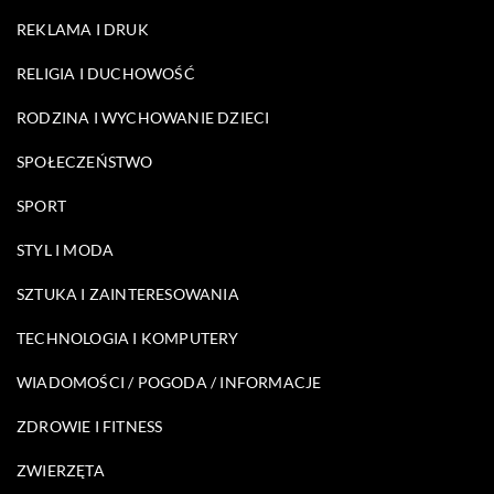
REKLAMA I DRUK
RELIGIA I DUCHOWOŚĆ
RODZINA I WYCHOWANIE DZIECI
SPOŁECZEŃSTWO
SPORT
STYL I MODA
SZTUKA I ZAINTERESOWANIA
TECHNOLOGIA I KOMPUTERY
WIADOMOŚCI / POGODA / INFORMACJE
ZDROWIE I FITNESS
ZWIERZĘTA