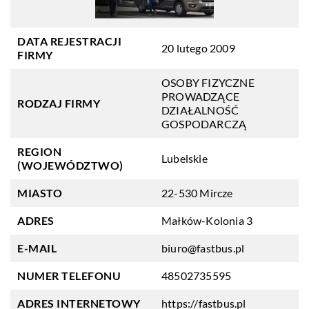
DATA REJESTRACJI
20 lutego 2009
FIRMY
OSOBY FIZYCZNE
PROWADZĄCE
RODZAJ FIRMY
DZIAŁALNOŚĆ
GOSPODARCZĄ
REGION
Lubelskie
(WOJEWÓDZTWO)
MIASTO
22-530 Mircze
ADRES
Małków-Kolonia 3
E-MAIL
biuro@fastbus.pl
NUMER TELEFONU
48502735595
ADRES INTERNETOWY
https://fastbus.pl