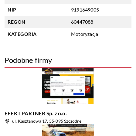
NIP
9191649005
REGON
60447088
KATEGORIA
Motoryzacja
Podobne firmy
EFEKT PARTNER Sp. z o.o.
ul. Kasztanowa 17, 55-095 Szczodre