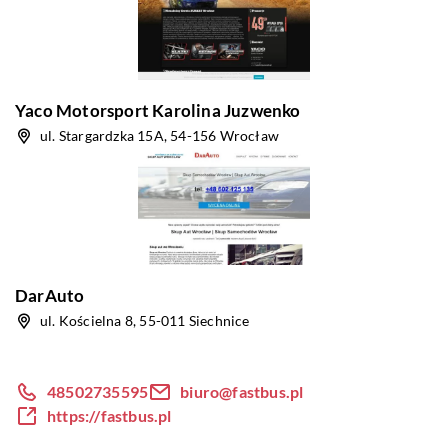
Yaco Motorsport Karolina Juzwenko
ul. Stargardzka 15A, 54-156 Wrocław
DarAuto
ul. Kościelna 8, 55-011 Siechnice
48502735595
biuro@fastbus.pl
https://fastbus.pl