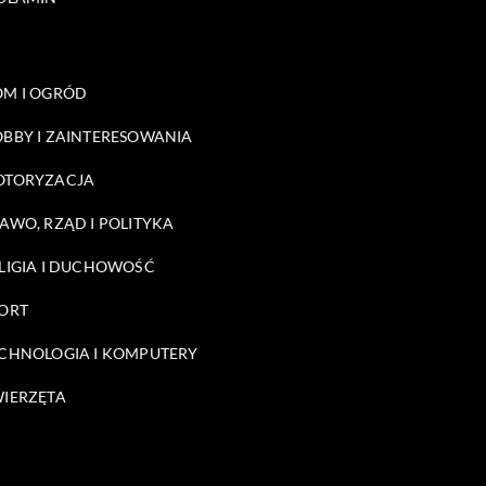
M I OGRÓD
BBY I ZAINTERESOWANIA
OTORYZACJA
AWO, RZĄD I POLITYKA
LIGIA I DUCHOWOŚĆ
ORT
CHNOLOGIA I KOMPUTERY
IERZĘTA