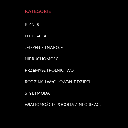
KATEGORIE
BIZNES
EDUKACJA
JEDZENIE I NAPOJE
NIERUCHOMOŚCI
PRZEMYSŁ I ROLNICTWO
RODZINA I WYCHOWANIE DZIECI
STYL I MODA
WIADOMOŚCI / POGODA / INFORMACJE