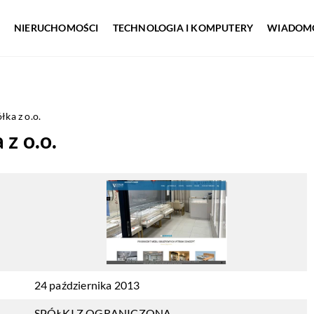
NIERUCHOMOŚCI
TECHNOLOGIA I KOMPUTERY
WIADOMO
a z o.o.
z o.o.
24 października 2013
SPÓŁKI Z OGRANICZONĄ