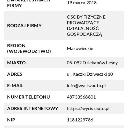
19 marca 2018
FIRMY
OSOBY FIZYCZNE
PROWADZĄCE
RODZAJ FIRMY
DZIAŁALNOŚĆ
GOSPODARCZĄ
REGION
Mazowieckie
(WOJEWÓDZTWO)
MIASTO
05-092 Dziekanów Leśny
ADRES
ul. Kaczki Dziwaczki 10
E-MAIL
info@wyciszauto.pl
NUMER TELEFONU
48733568801
ADRES INTERNETOWY
https://wyciszauto.pl
NIP
1181229786