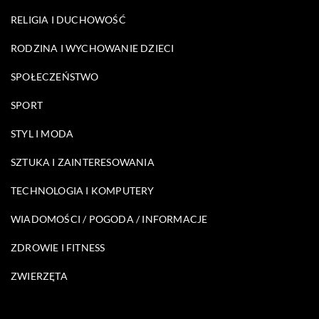
RELIGIA I DUCHOWOŚĆ
RODZINA I WYCHOWANIE DZIECI
SPOŁECZEŃSTWO
SPORT
STYL I MODA
SZTUKA I ZAINTERESOWANIA
TECHNOLOGIA I KOMPUTERY
WIADOMOŚCI / POGODA / INFORMACJE
ZDROWIE I FITNESS
ZWIERZĘTA