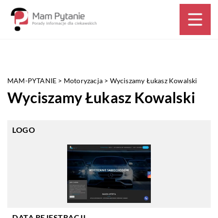
MAM-PYTANIE
>
Motoryzacja
>
Wyciszamy Łukasz Kowalski
Wyciszamy Łukasz Kowalski
LOGO
DATA REJESTRACJI