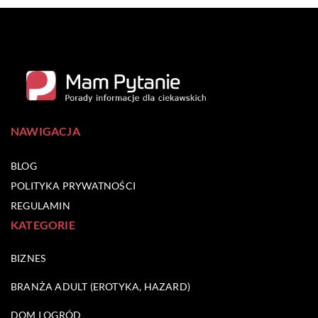
NAWIGACJA
BLOG
POLITYKA PRYWATNOŚCI
REGULAMIN
KATEGORIE
BIZNES
BRANŻA ADULT (EROTYKA, HAZARD)
DOM I OGRÓD