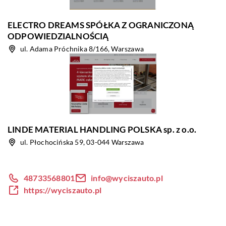
ELECTRO DREAMS SPÓŁKA Z OGRANICZONĄ
ODPOWIEDZIALNOŚCIĄ
ul. Adama Próchnika 8/166, Warszawa
LINDE MATERIAL HANDLING POLSKA sp. z o.o.
ul. Płochocińska 59, 03-044 Warszawa
48733568801
info@wyciszauto.pl
https://wyciszauto.pl