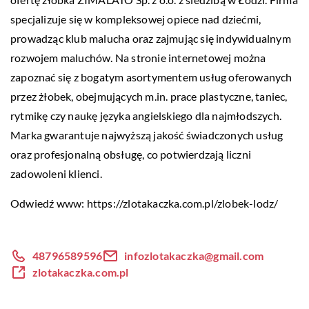
specjalizuje się w kompleksowej opiece nad dziećmi,
prowadząc klub malucha oraz zajmując się indywidualnym
rozwojem maluchów. Na stronie internetowej można
zapoznać się z bogatym asortymentem usług oferowanych
przez żłobek, obejmujących m.in. prace plastyczne, taniec,
rytmikę czy naukę języka angielskiego dla najmłodszych.
Marka gwarantuje najwyższą jakość świadczonych usług
oraz profesjonalną obsługę, co potwierdzają liczni
zadowoleni klienci.
Odwiedź www:
https://zlotakaczka.com.pl/zlobek-lodz/
48796589596
infozlotakaczka@gmail.com
zlotakaczka.com.pl