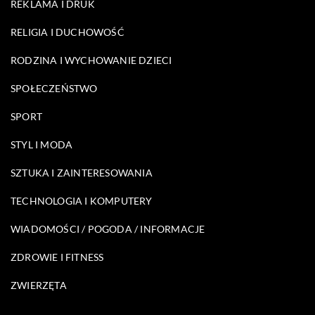
REKLAMA I DRUK
RELIGIA I DUCHOWOŚĆ
RODZINA I WYCHOWANIE DZIECI
SPOŁECZEŃSTWO
SPORT
STYL I MODA
SZTUKA I ZAINTERESOWANIA
TECHNOLOGIA I KOMPUTERY
WIADOMOŚCI / POGODA / INFORMACJE
ZDROWIE I FITNESS
ZWIERZĘTA