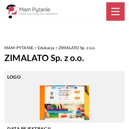
MAM-PYTANIE
>
Edukacja
>
ZIMALATO Sp. z o.o.
ZIMALATO Sp. z o.o.
LOGO
DATA REJESTRACJI