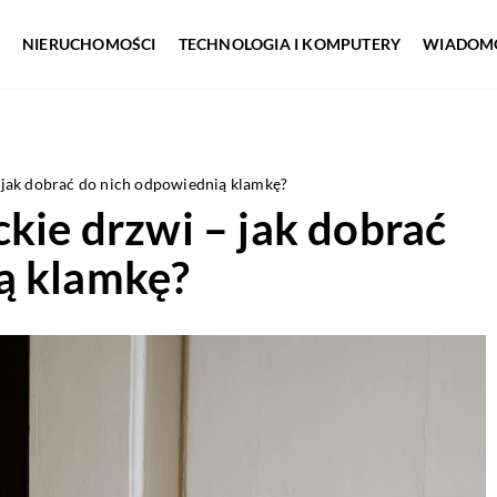
NIERUCHOMOŚCI
TECHNOLOGIA I KOMPUTERY
WIADOMO
– jak dobrać do nich odpowiednią klamkę?
ckie drzwi – jak dobrać
ą klamkę?