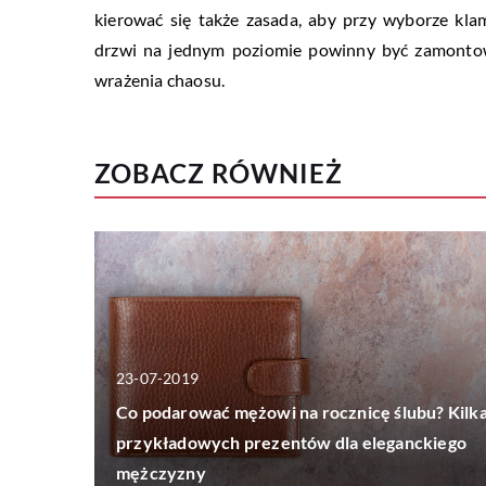
kierować się także zasada, aby przy wyborze kl
drzwi na jednym poziomie powinny być zamontow
wrażenia chaosu.
ZOBACZ RÓWNIEŻ
23-07-2019
Co podarować mężowi na rocznicę ślubu? Kilk
przykładowych prezentów dla eleganckiego
mężczyzny