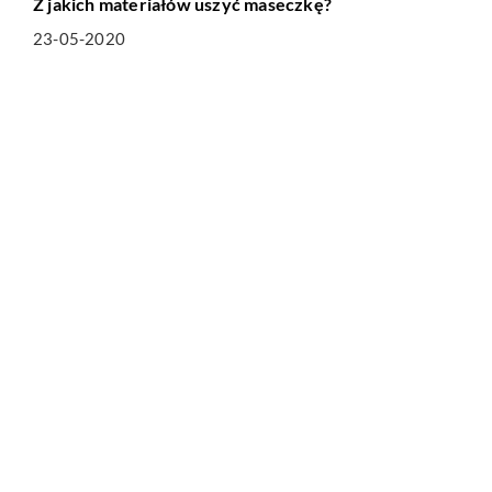
Z jakich materiałów uszyć maseczkę?
23-05-2020