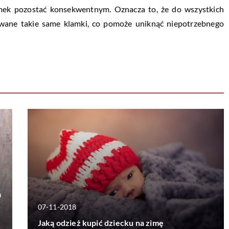
amek pozostać konsekwentnym. Oznacza to, że do wszystkich
ane takie same klamki, co pomoże uniknąć niepotrzebnego
a
07-11-2018
Jaką odzież kupić dziecku na zimę