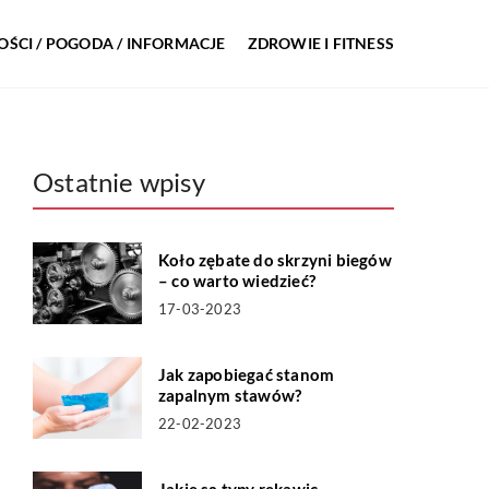
ŚCI / POGODA / INFORMACJE
ZDROWIE I FITNESS
Ostatnie wpisy
Koło zębate do skrzyni biegów
– co warto wiedzieć?
17-03-2023
Jak zapobiegać stanom
zapalnym stawów?
22-02-2023