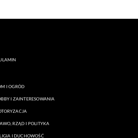
ULAMIN
M I OGRÓD
BBY I ZAINTERESOWANIA
OTORYZACJA
AWO, RZĄD I POLITYKA
LIGIA I DUCHOWOŚĆ