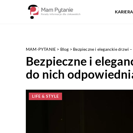
KARIERA
MAM-PYTANIE
>
Blog
>
Bezpieczne i eleganckie drzwi 
Bezpieczne i elegan
do nich odpowiedni
LIFE & STYLE