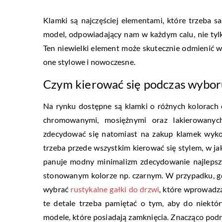
Klamki są najczęściej elementami, które trzeba
model, odpowiadający nam w każdym calu, nie tylk
Ten niewielki element może skutecznie odmienić wy
one stylowe i nowoczesne.
Czym kierować się podczas wybor
Na rynku dostępne są klamki o różnych kolorach
chromowanymi, mosiężnymi oraz lakierowanyc
zdecydować się natomiast na zakup klamek wykon
trzeba przede wszystkim kierować się stylem, w ja
panuje modny minimalizm zdecydowanie najlepsz
stonowanym kolorze np. czarnym. W przypadku, g
wybrać
rustykalne gałki do drzwi
, które wprowadzą
te detale trzeba pamiętać o tym, aby do niektór
modele, które posiadają zamknięcia. Znacząco pod