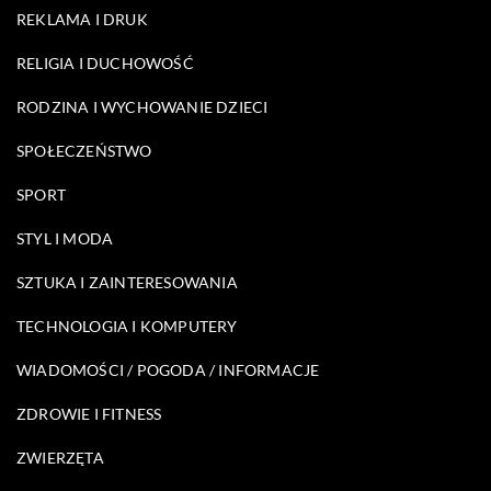
REKLAMA I DRUK
RELIGIA I DUCHOWOŚĆ
RODZINA I WYCHOWANIE DZIECI
SPOŁECZEŃSTWO
SPORT
STYL I MODA
SZTUKA I ZAINTERESOWANIA
TECHNOLOGIA I KOMPUTERY
WIADOMOŚCI / POGODA / INFORMACJE
ZDROWIE I FITNESS
ZWIERZĘTA