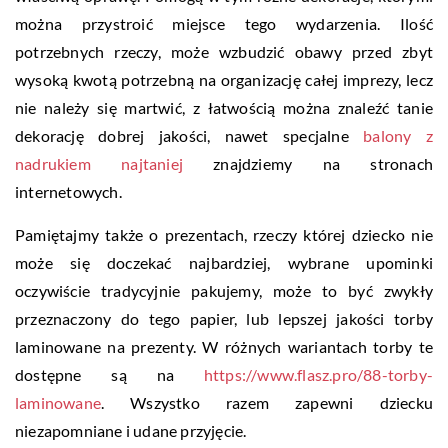
można przystroić miejsce tego wydarzenia. Ilość
potrzebnych rzeczy, może wzbudzić obawy przed zbyt
wysoką kwotą potrzebną na organizację całej imprezy, lecz
nie należy się martwić, z łatwością można znaleźć tanie
dekorację dobrej jakości, nawet specjalne
balony z
nadrukiem najtaniej
znajdziemy na stronach
internetowych.
Pamiętajmy także o prezentach, rzeczy której dziecko nie
może się doczekać najbardziej, wybrane upominki
oczywiście tradycyjnie pakujemy, może to być zwykły
przeznaczony do tego papier, lub lepszej jakości torby
laminowane na prezenty. W różnych wariantach torby te
dostępne są na
https://www.flasz.pro/88-torby-
laminowane
. Wszystko razem zapewni dziecku
niezapomniane i udane przyjęcie.