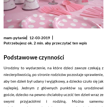
mam-pytanie
12-03-2019
Potrzebujesz ok. 2 min. aby przeczytać ten wpis
Podstawowe czynności
Urodziny to wydarzenie, na które dzieci zawsze czekają z
niecierpliwością, po stronie rodziców pozostaje sprawienie,
aby ten dzień był udany i wyjątkowy, a dziecko czuło się jak
najlepiej. Jednym z głównych punktów są urodzinowi
goście, dziecko na pewno chciałoby uczcić ten dzień wraz ze
swymi przyjaciółmi i rodziną. Można samemu