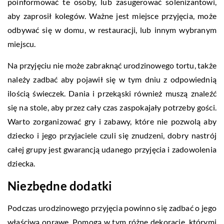
poinformować te osoby, lub zasugerować solenizantowi,
aby zaprosił kolegów. Ważne jest miejsce przyjęcia, może
odbywać się w domu, w restauracji, lub innym wybranym
miejscu.
Na przyjęciu nie może zabraknąć urodzinowego tortu, także
należy zadbać aby pojawił się w tym dniu z odpowiednią
ilością świeczek. Dania i przekąski również muszą znaleźć
się na stole, aby przez cały czas zaspokajały potrzeby gości.
Warto zorganizować gry i zabawy, które nie pozwolą aby
dziecko i jego przyjaciele czuli się znudzeni, dobry nastrój
całej grupy jest gwarancją udanego przyjęcia i zadowolenia
dziecka.
Niezbędne dodatki
Podczas urodzinowego przyjęcia powinno się zadbać o jego
właściwą oprawę. Pomogą w tym różne dekoracje, którymi