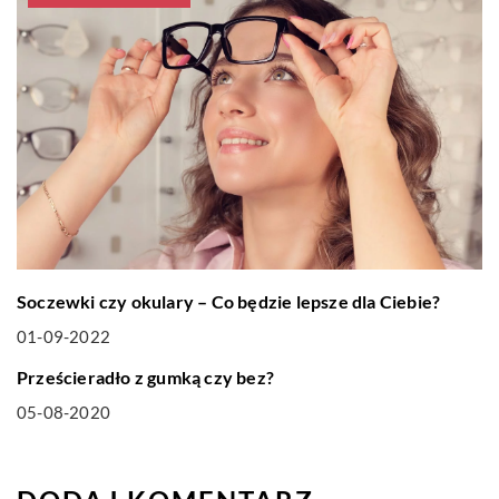
Soczewki czy okulary – Co będzie lepsze dla Ciebie?
01-09-2022
MIESZKANIE
Prześcieradło z gumką czy bez?
05-08-2020