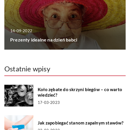
14-09-2022
Prezenty idealne na dzień babci
Ostatnie wpisy
Koło zębate do skrzyni biegów – co warto
wiedzieć?
17-03-2023
Jak zapobiegać stanom zapalnym stawów?