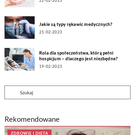
22-02-2023
Jakie są typy rękawic medycznych?
21-02-2023
Rola dla społeczeństwa, którą pełni
hospicjum – dlaczego jest niezbędne?
19-02-2023
Rekomendowane
ZDROWIE I DIETA