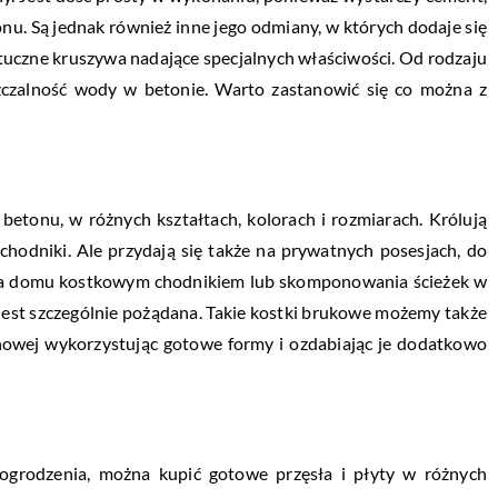
nu. Są jednak również inne jego odmiany, w których dodaje się
ztuczne kruszywa nadające specjalnych właściwości. Od rodzaju
zczalność wody w betonie. Warto zastanowić się co można z
betonu, w różnych kształtach, kolorach i rozmiarach. Królują
 chodniki. Ale przydają się także na prywatnych posesjach, do
zenia domu kostkowym chodnikiem lub skomponowania ścieżek w
jest szczególnie pożądana. Takie kostki brukowe możemy także
owej wykorzystując gotowe formy i ozdabiając je dodatkowo
grodzenia, można kupić gotowe przęsła i płyty w różnych