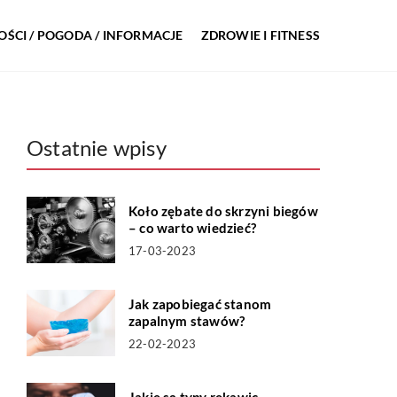
ŚCI / POGODA / INFORMACJE
ZDROWIE I FITNESS
Ostatnie wpisy
Koło zębate do skrzyni biegów
– co warto wiedzieć?
17-03-2023
Jak zapobiegać stanom
zapalnym stawów?
22-02-2023