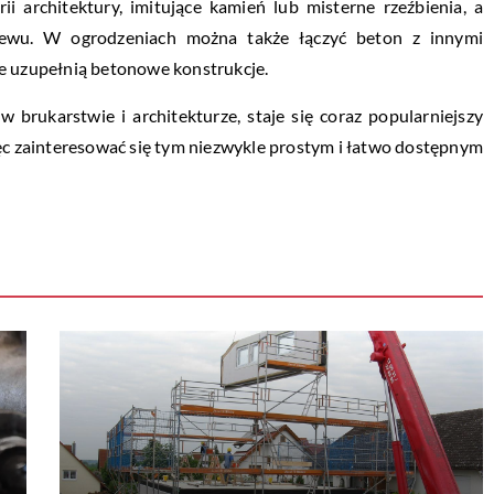
ii architektury, imitujące kamień lub misterne rzeźbienia, a
lewu. W ogrodzeniach można także łączyć beton z innymi
ie uzupełnią betonowe konstrukcje.
brukarstwie i architekturze, staje się coraz popularniejszy
ięc zainteresować się tym niezwykle prostym i łatwo dostępnym