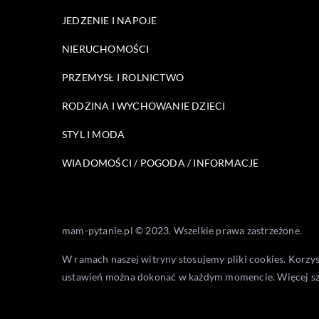
JEDZENIE I NAPOJE
NIERUCHOMOŚCI
PRZEMYSŁ I ROLNICTWO
RODZINA I WYCHOWANIE DZIECI
STYL I MODA
WIADOMOŚCI / POGODA / INFORMACJE
mam-pytanie.pl © 2023. Wszelkie prawa zastrzeżone.
W ramach naszej witryny stosujemy pliki cookies. Korzy
ustawień można dokonać w każdym momencie. Więcej s