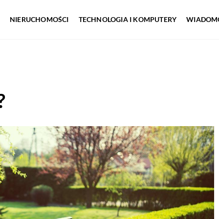
NIERUCHOMOŚCI
TECHNOLOGIA I KOMPUTERY
WIADOMO
?