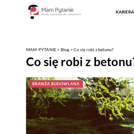
KARIERA
MAM-PYTANIE
>
Blog
>
Co się robi z betonu?
Co się robi z betonu
BRANŻA BUDOWLANA