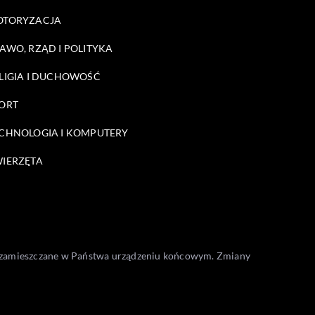
OTORYZACJA
AWO, RZĄD I POLITYKA
LIGIA I DUCHOWOŚĆ
ORT
CHNOLOGIA I KOMPUTERY
IERZĘTA
one zamieszczane w Państwa urządzeniu końcowym. Zmiany