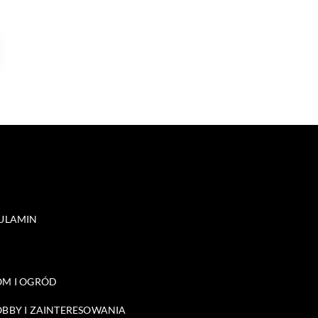
ULAMIN
M I OGRÓD
BBY I ZAINTERESOWANIA