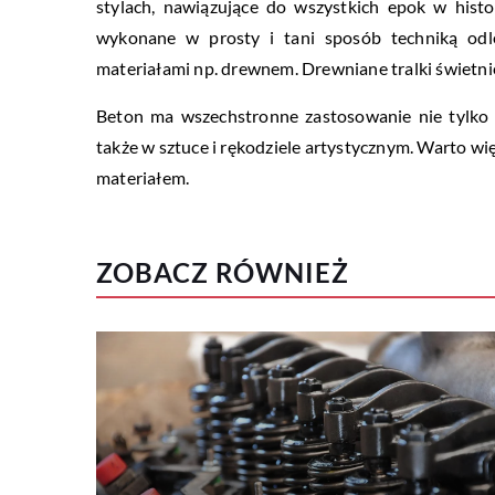
stylach, nawiązujące do wszystkich epok w histor
wykonane w prosty i tani sposób techniką od
materiałami np. drewnem. Drewniane tralki świetn
Beton ma wszechstronne zastosowanie nie tylko w 
także w sztuce i rękodziele artystycznym. Warto w
materiałem.
ZOBACZ RÓWNIEŻ