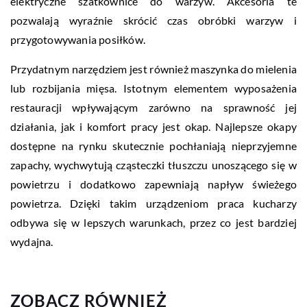
elektryczne szatkownice do warzyw. Akcesoria te
pozwalają wyraźnie skrócić czas obróbki warzyw i
przygotowywania posiłków.
Przydatnym narzędziem jest również maszynka do mielenia
lub rozbijania mięsa. Istotnym elementem wyposażenia
restauracji wpływającym zarówno na sprawność jej
działania, jak i komfort pracy jest okap. Najlepsze okapy
dostępne na rynku skutecznie pochłaniają nieprzyjemne
zapachy, wychwytują cząsteczki tłuszczu unoszącego się w
powietrzu i dodatkowo zapewniają napływ świeżego
powietrza. Dzięki takim urządzeniom praca kucharzy
odbywa się w lepszych warunkach, przez co jest bardziej
wydajna.
ZOBACZ RÓWNIEŻ