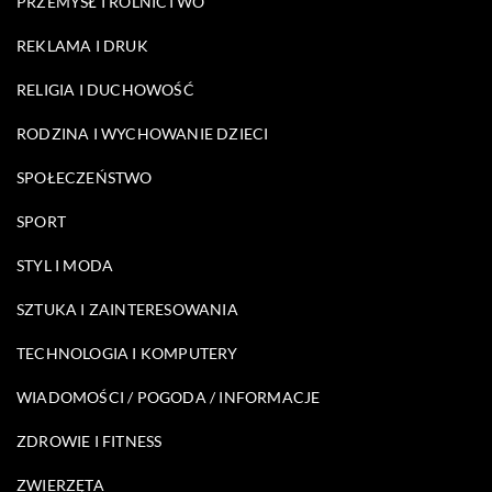
PRZEMYSŁ I ROLNICTWO
REKLAMA I DRUK
RELIGIA I DUCHOWOŚĆ
RODZINA I WYCHOWANIE DZIECI
SPOŁECZEŃSTWO
SPORT
STYL I MODA
SZTUKA I ZAINTERESOWANIA
TECHNOLOGIA I KOMPUTERY
WIADOMOŚCI / POGODA / INFORMACJE
ZDROWIE I FITNESS
ZWIERZĘTA