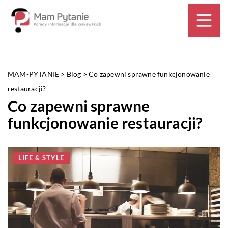
MAM-PYTANIE
>
Blog
>
Co zapewni sprawne funkcjonowanie
restauracji?
Co zapewni sprawne
funkcjonowanie restauracji?
LIFE & STYLE