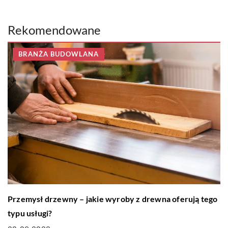
Rekomendowane
BRANŻA BUDOWLANA
Przemysł drzewny – jakie wyroby z drewna oferują tego
typu usługi?