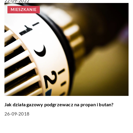
22-09-2022
MIESZKANIE
Jak działa gazowy podgrzewacz na propan i butan?
26-09-2018