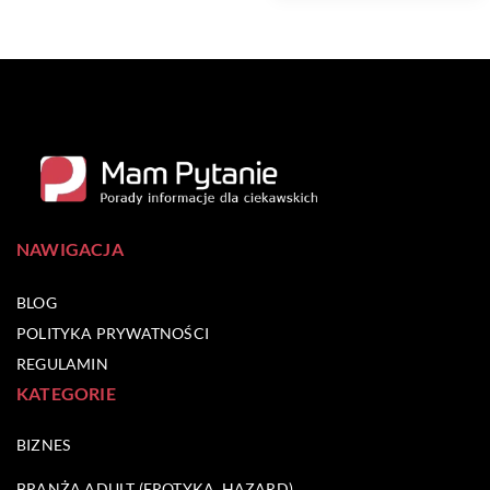
NAWIGACJA
BLOG
POLITYKA PRYWATNOŚCI
REGULAMIN
KATEGORIE
BIZNES
BRANŻA ADULT (EROTYKA, HAZARD)