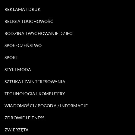
REKLAMA I DRUK
RELIGIA I DUCHOWOŚĆ
RODZINA I WYCHOWANIE DZIECI
SPOŁECZEŃSTWO
SPORT
STYL I MODA
SZTUKA I ZAINTERESOWANIA
TECHNOLOGIA I KOMPUTERY
WIADOMOŚCI / POGODA / INFORMACJE
ZDROWIE I FITNESS
ZWIERZĘTA