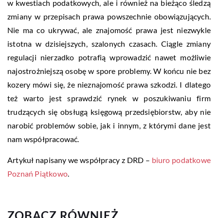
w kwestiach podatkowych, ale i również na bieżąco śledzą
zmiany w przepisach prawa powszechnie obowiązujących.
Nie ma co ukrywać, ale znajomość prawa jest niezwykle
istotna w dzisiejszych, szalonych czasach. Ciągle zmiany
regulacji nierzadko potrafią wprowadzić nawet możliwie
najostrożniejszą osobę w spore problemy. W końcu nie bez
kozery mówi się, że nieznajomość prawa szkodzi. I dlatego
też warto jest sprawdzić rynek w poszukiwaniu firm
trudzących się obsługą księgową przedsiębiorstw, aby nie
narobić problemów sobie, jak i innym, z którymi dane jest
nam współpracować.
Artykuł napisany we współpracy z DRD –
biuro podatkowe
Poznań Piątkowo
.
ZOBACZ RÓWNIEŻ