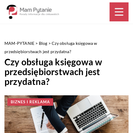
MAM-PYTANIE
>
Blog
>
Czy obsługa księgowa w
przedsiębiorstwach jest przydatna?
Czy obsługa księgowa w
przedsiębiorstwach jest
przydatna?
BIZNES I REKLAMA