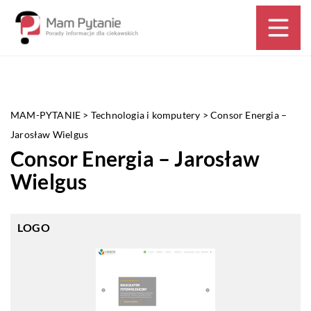
MAM-PYTANIE
>
Technologia i komputery
>
Consor Energia –
Jarosław Wielgus
Consor Energia – Jarosław
Wielgus
LOGO