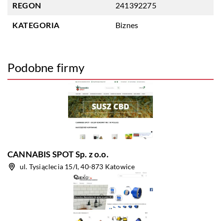
REGON
241392275
KATEGORIA
Biznes
Podobne firmy
CANNABIS SPOT Sp. z o.o.
ul. Tysiąclecia 15/I, 40-873 Katowice