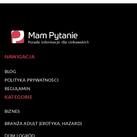
NAWIGACJA
BLOG
POLITYKA PRYWATNOŚCI
REGULAMIN
KATEGORIE
BIZNES
BRANŻA ADULT (EROTYKA, HAZARD)
DOM I OGRÓD