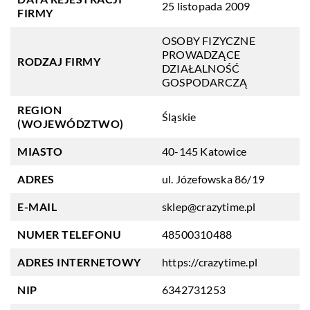
25 listopada 2009
FIRMY
OSOBY FIZYCZNE
PROWADZĄCE
RODZAJ FIRMY
DZIAŁALNOŚĆ
GOSPODARCZĄ
REGION
Śląskie
(WOJEWÓDZTWO)
MIASTO
40-145 Katowice
ADRES
ul. Józefowska 86/19
E-MAIL
sklep@crazytime.pl
NUMER TELEFONU
48500310488
ADRES INTERNETOWY
https://crazytime.pl
NIP
6342731253