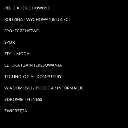
RELIGIA I DUCHOWOŚĆ
RODZINA I WYCHOWANIE DZIECI
SPOŁECZEŃSTWO
SPORT
STYL I MODA
SZTUKA I ZAINTERESOWANIA
TECHNOLOGIA I KOMPUTERY
WIADOMOŚCI / POGODA / INFORMACJE
ZDROWIE I FITNESS
ZWIERZĘTA