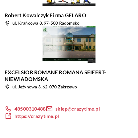
Robert Kowalczyk Firma GELARO
ul. Krańcowa 8, 97-500 Radomsko
EXCELSIOR ROMANE ROMANA SEIFERT-
NIEWIADOMSKA
ul. Jeżynowa 3, 62-070 Zakrzewo
48500310488
sklep@crazytime.pl
https://crazytime.pl