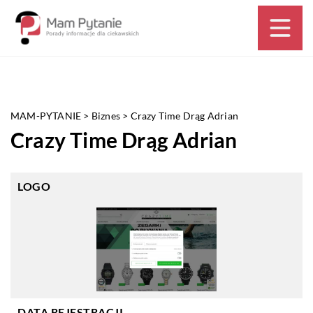
MAM-PYTANIE
>
Biznes
>
Crazy Time Drąg Adrian
Crazy Time Drąg Adrian
LOGO
DATA REJESTRACJI