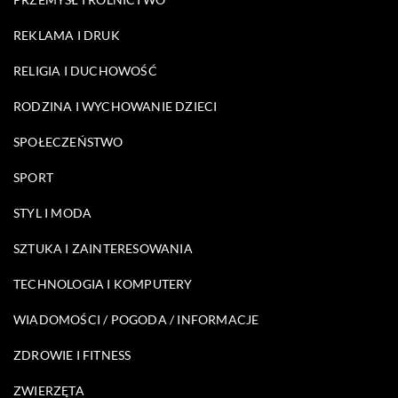
REKLAMA I DRUK
RELIGIA I DUCHOWOŚĆ
RODZINA I WYCHOWANIE DZIECI
SPOŁECZEŃSTWO
SPORT
STYL I MODA
SZTUKA I ZAINTERESOWANIA
TECHNOLOGIA I KOMPUTERY
WIADOMOŚCI / POGODA / INFORMACJE
ZDROWIE I FITNESS
ZWIERZĘTA