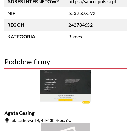
ADRES INTERNETOWY
https://sanco-polska.pl
NIP
5532509592
REGON
242784652
KATEGORIA
Biznes
Podobne firmy
Agata Gesing
ul. Laskowa 1B, 43-430 Skoczów