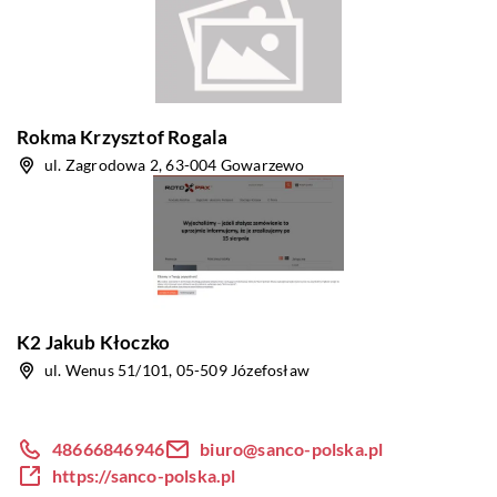
Rokma Krzysztof Rogala
ul. Zagrodowa 2, 63-004 Gowarzewo
K2 Jakub Kłoczko
ul. Wenus 51/101, 05-509 Józefosław
48666846946
biuro@sanco-polska.pl
https://sanco-polska.pl