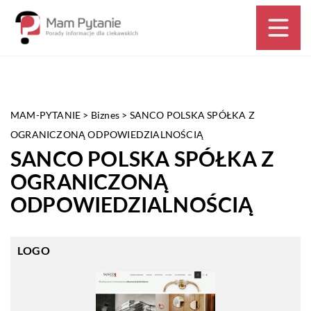
MAM-PYTANIE
>
Biznes
>
SANCO POLSKA SPÓŁKA Z
OGRANICZONĄ ODPOWIEDZIALNOŚCIĄ
SANCO POLSKA SPÓŁKA Z
OGRANICZONĄ
ODPOWIEDZIALNOŚCIĄ
LOGO