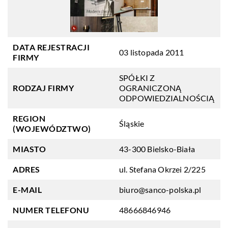
DATA REJESTRACJI
03 listopada 2011
FIRMY
SPÓŁKI Z
RODZAJ FIRMY
OGRANICZONĄ
ODPOWIEDZIALNOŚCIĄ
REGION
Śląskie
(WOJEWÓDZTWO)
MIASTO
43-300 Bielsko-Biała
ADRES
ul. Stefana Okrzei 2/225
E-MAIL
biuro@sanco-polska.pl
NUMER TELEFONU
48666846946