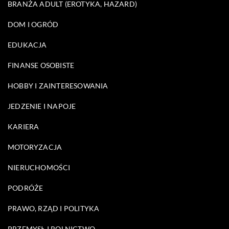
BRANŻA ADULT (EROTYKA, HAZARD)
DOM I OGRÓD
EDUKACJA
FINANSE OSOBISTE
HOBBY I ZAINTERESOWANIA
JEDZENIE I NAPOJE
KARIERA
MOTORYZACJA
NIERUCHOMOŚCI
PODRÓŻE
PRAWO, RZĄD I POLITYKA
PRZEMYSŁ I ROLNICTWO