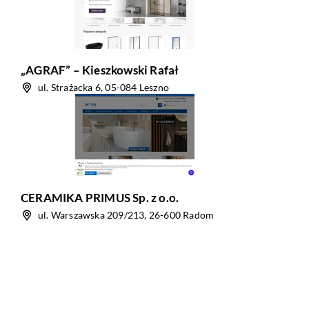
„AGRAF” – Kieszkowski Rafał
ul. Strażacka 6, 05-084 Leszno
CERAMIKA PRIMUS Sp. z o.o.
ul. Warszawska 209/213, 26-600 Radom