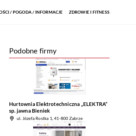
ŚCI / POGODA / INFORMACJE
ZDROWIE I FITNESS
Podobne firmy
Hurtownia Elektrotechniczna „ELEKTRA”
sp. jawna Bieniek
ul. Józefa Rostka 1, 41-800 Zabrze