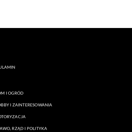
ULAMIN
M I OGRÓD
BBY I ZAINTERESOWANIA
OTORYZACJA
AWO, RZĄD I POLITYKA