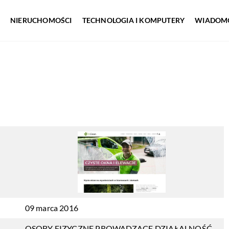
NIERUCHOMOŚCI
TECHNOLOGIA I KOMPUTERY
WIADOMO
09 marca 2016
OSOBY FIZYCZNE PROWADZĄCE DZIAŁALNOŚĆ