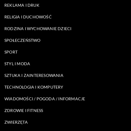
REKLAMA I DRUK
RELIGIA I DUCHOWOŚĆ
RODZINA I WYCHOWANIE DZIECI
SPOŁECZEŃSTWO
SPORT
STYL I MODA
SZTUKA I ZAINTERESOWANIA
TECHNOLOGIA I KOMPUTERY
WIADOMOŚCI / POGODA / INFORMACJE
ZDROWIE I FITNESS
ZWIERZĘTA