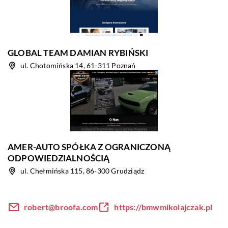
GLOBAL TEAM DAMIAN RYBIŃSKI
ul. Chotomińska 14, 61-311 Poznań
AMER-AUTO SPÓŁKA Z OGRANICZONĄ
ODPOWIEDZIALNOŚCIĄ
ul. Chełmińska 115, 86-300 Grudziądz
robert@broofa.com
https://bmwmikolajczak.pl