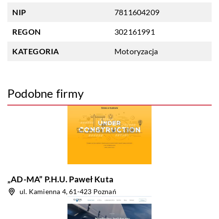
NIP
7811604209
REGON
302161991
KATEGORIA
Motoryzacja
Podobne firmy
„AD-MA” P.H.U. Paweł Kuta
ul. Kamienna 4, 61-423 Poznań