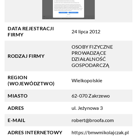
DATA REJESTRACJI
24 lipca 2012
FIRMY
OSOBY FIZYCZNE
PROWADZĄCE
RODZAJ FIRMY
DZIAŁALNOŚĆ
GOSPODARCZĄ
REGION
Wielkopolskie
(WOJEWÓDZTWO)
MIASTO
62-070 Zakrzewo
ADRES
ul. Jeżynowa 3
E-MAIL
robert@broofa.com
ADRES INTERNETOWY
https://bmwmikolajczak.pl