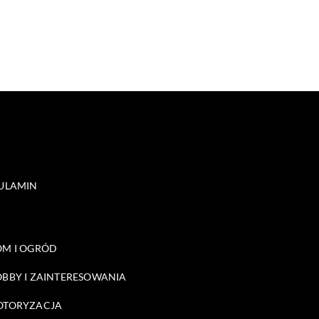
ULAMIN
M I OGRÓD
BBY I ZAINTERESOWANIA
OTORYZACJA