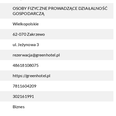
OSOBY FIZYCZNE PROWADZĄCE DZIAŁALNOŚĆ
GOSPODARCZĄ
Wielkopolskie
62-070 Zakrzewo
ul. Jeżynowa 3
rezerwacja@greenhotel.pl
48618108075
https://greenhotel.pl
7811604209
302161991
Biznes