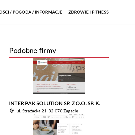
ŚCI / POGODA / INFORMACJE
ZDROWIE I FITNESS
Podobne firmy
INTER PAK SOLUTION SP. Z O.O. SP. K.
ul. Strażacka 21, 32-070 Zagacie