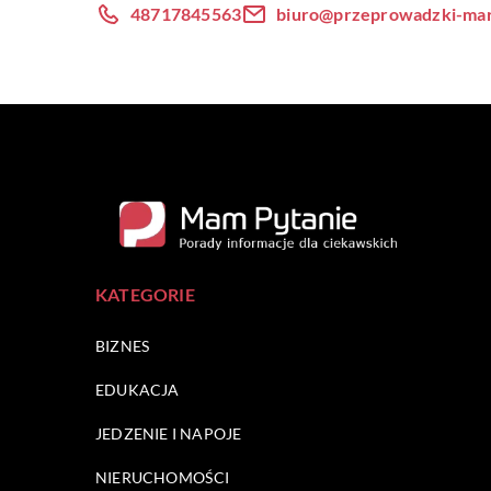
48717845563
biuro@przeprowadzki-mar
KATEGORIE
BIZNES
EDUKACJA
JEDZENIE I NAPOJE
NIERUCHOMOŚCI