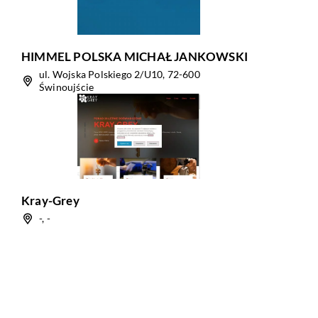
HIMMEL POLSKA MICHAŁ JANKOWSKI
ul. Wojska Polskiego 2/U10, 72-600
Świnoujście
Kray-Grey
-, -