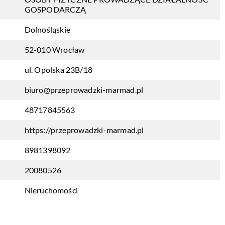
GOSPODARCZĄ
Dolnośląskie
52-010 Wrocław
ul. Opolska 23B/18
biuro@przeprowadzki-marmad.pl
48717845563
https://przeprowadzki-marmad.pl
8981398092
20080526
Nieruchomości