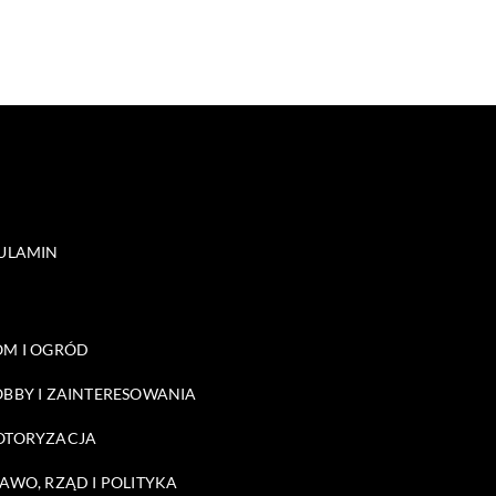
ULAMIN
M I OGRÓD
BBY I ZAINTERESOWANIA
OTORYZACJA
AWO, RZĄD I POLITYKA