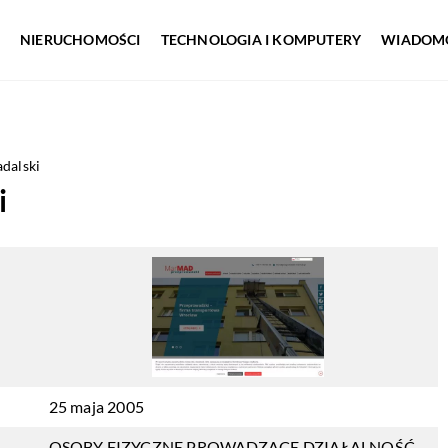
NIERUCHOMOŚCI
TECHNOLOGIA I KOMPUTERY
WIADOMO
alski
i
25 maja 2005
OSOBY FIZYCZNE PROWADZĄCE DZIAŁALNOŚĆ