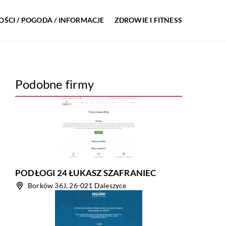
ŚCI / POGODA / INFORMACJE
ZDROWIE I FITNESS
Podobne firmy
PODŁOGI 24 ŁUKASZ SZAFRANIEC
Borków 36J, 26-021 Daleszyce