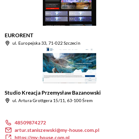
EURORENT
ul. Europejska 33, 71-022 Szczecin
Studio Kreacja Przemysław Bazanowski
ul. Artura Grottgera 15/11, 63-100 Śrem
48509874272
artur.staniszewski@my-house.com.pl
https://my-house.com.pl