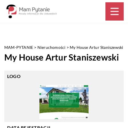
MAM-PYTANIE
>
Nieruchomości
>
My House Artur Staniszewski
My House Artur Staniszewski
LOGO
DATA REJESTRACJI