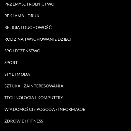
PRZEMYSŁ I ROLNICTWO
REKLAMA I DRUK
RELIGIA I DUCHOWOŚĆ
RODZINA I WYCHOWANIE DZIECI
SPOŁECZEŃSTWO
SPORT
STYL I MODA
SZTUKA I ZAINTERESOWANIA
TECHNOLOGIA I KOMPUTERY
WIADOMOŚCI / POGODA / INFORMACJE
ZDROWIE I FITNESS