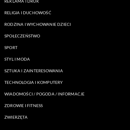
REKLAMA I DRUK
RELIGIA I DUCHOWOŚĆ
RODZINA I WYCHOWANIE DZIECI
SPOŁECZEŃSTWO
SPORT
STYL I MODA
SZTUKA I ZAINTERESOWANIA
TECHNOLOGIA I KOMPUTERY
WIADOMOŚCI / POGODA / INFORMACJE
ZDROWIE I FITNESS
ZWIERZĘTA