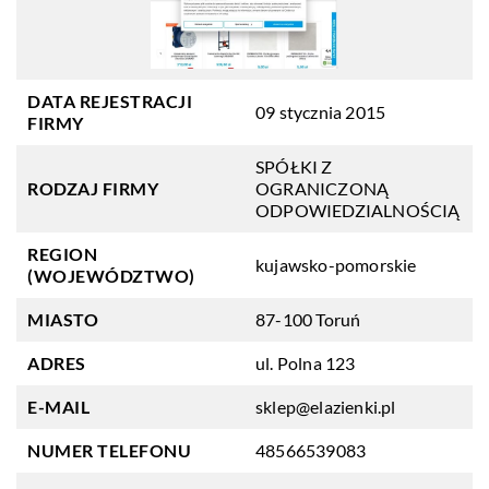
DATA REJESTRACJI
09 stycznia 2015
FIRMY
SPÓŁKI Z
RODZAJ FIRMY
OGRANICZONĄ
ODPOWIEDZIALNOŚCIĄ
REGION
kujawsko-pomorskie
(WOJEWÓDZTWO)
MIASTO
87-100 Toruń
ADRES
ul. Polna 123
E-MAIL
sklep@elazienki.pl
NUMER TELEFONU
48566539083