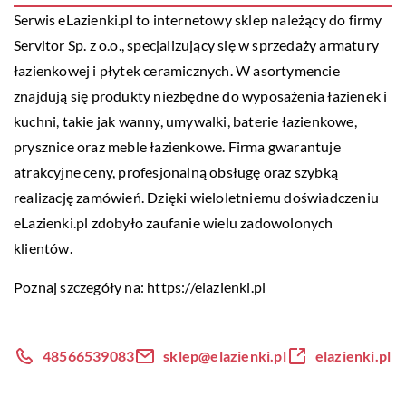
Serwis eLazienki.pl to internetowy sklep należący do firmy
Servitor Sp. z o.o., specjalizujący się w sprzedaży armatury
łazienkowej i płytek ceramicznych. W asortymencie
znajdują się produkty niezbędne do wyposażenia łazienek i
kuchni, takie jak wanny, umywalki, baterie łazienkowe,
prysznice oraz meble łazienkowe. Firma gwarantuje
atrakcyjne ceny, profesjonalną obsługę oraz szybką
realizację zamówień. Dzięki wieloletniemu doświadczeniu
eLazienki.pl zdobyło zaufanie wielu zadowolonych
klientów.
Poznaj szczegóły na:
https://elazienki.pl
48566539083
sklep@elazienki.pl
elazienki.pl