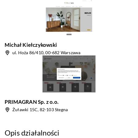
Michał Kiełczykowski
ul. Hoża 86/410, 00-682 Warszawa
PRIMAGRAN Sp. z o.o.
Żuławki 15C, 82-103 Stegna
Opis działalności