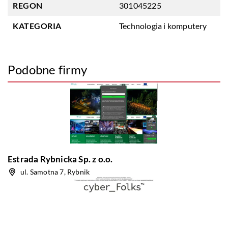
REGON
301045225
KATEGORIA
Technologia i komputery
Podobne firmy
Estrada Rybnicka Sp. z o.o.
ul. Samotna 7, Rybnik