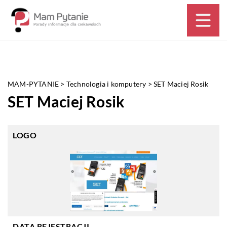
MAM-PYTANIE
>
Technologia i komputery
>
SET Maciej Rosik
SET Maciej Rosik
LOGO
DATA REJESTRACJI