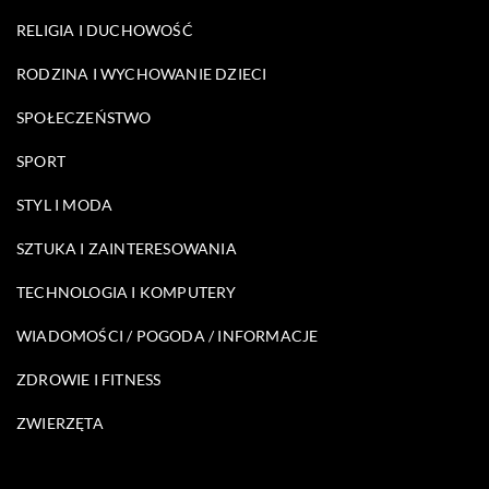
RELIGIA I DUCHOWOŚĆ
RODZINA I WYCHOWANIE DZIECI
SPOŁECZEŃSTWO
SPORT
STYL I MODA
SZTUKA I ZAINTERESOWANIA
TECHNOLOGIA I KOMPUTERY
WIADOMOŚCI / POGODA / INFORMACJE
ZDROWIE I FITNESS
ZWIERZĘTA