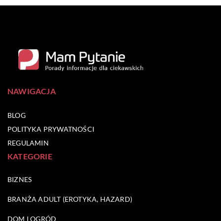
NAWIGACJA
BLOG
POLITYKA PRYWATNOŚCI
REGULAMIN
KATEGORIE
BIZNES
BRANŻA ADULT (EROTYKA, HAZARD)
DOM I OGRÓD