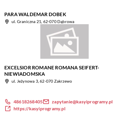
PARA WALDEMAR DOBEK
ul. Graniczna 21, 62-070 Dąbrowa
EXCELSIOR ROMANE ROMANA SEIFERT-
NIEWIADOMSKA
ul. Jeżynowa 3, 62-070 Zakrzewo
48618268405
zapytanie@kasyiprogramy.pl
https://kasyiprogramy.pl