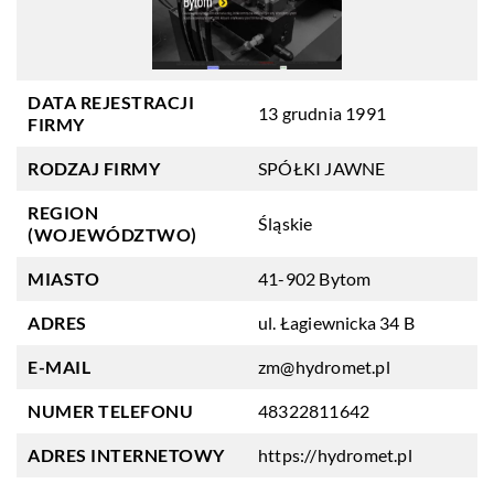
DATA REJESTRACJI
13 grudnia 1991
FIRMY
RODZAJ FIRMY
SPÓŁKI JAWNE
REGION
Śląskie
(WOJEWÓDZTWO)
MIASTO
41-902 Bytom
ADRES
ul. Łagiewnicka 34 B
E-MAIL
zm@hydromet.pl
NUMER TELEFONU
48322811642
ADRES INTERNETOWY
https://hydromet.pl