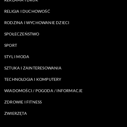
RELIGIA I DUCHOWOŚĆ
RODZINA I WYCHOWANIE DZIECI
SPOŁECZEŃSTWO
SPORT
STYL I MODA
SZTUKA I ZAINTERESOWANIA
TECHNOLOGIA I KOMPUTERY
WIADOMOŚCI / POGODA / INFORMACJE
ZDROWIE I FITNESS
ZWIERZĘTA