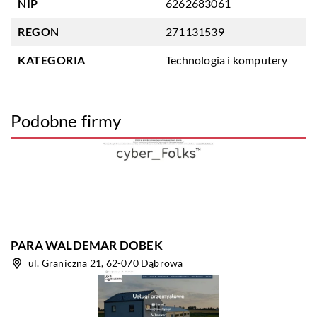
NIP
6262683061
REGON
271131539
KATEGORIA
Technologia i komputery
Podobne firmy
PARA WALDEMAR DOBEK
ul. Graniczna 21, 62-070 Dąbrowa