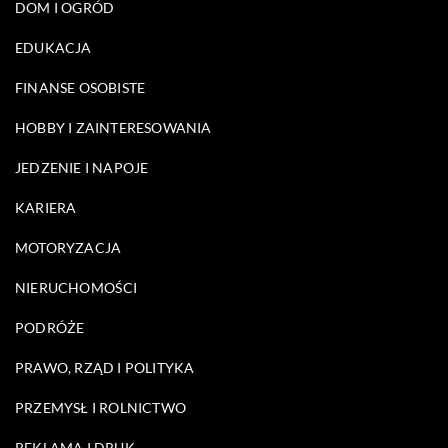
DOM I OGRÓD
EDUKACJA
FINANSE OSOBISTE
HOBBY I ZAINTERESOWANIA
JEDZENIE I NAPOJE
KARIERA
MOTORYZACJA
NIERUCHOMOŚCI
PODRÓŻE
PRAWO, RZĄD I POLITYKA
PRZEMYSŁ I ROLNICTWO
REKLAMA I DRUK