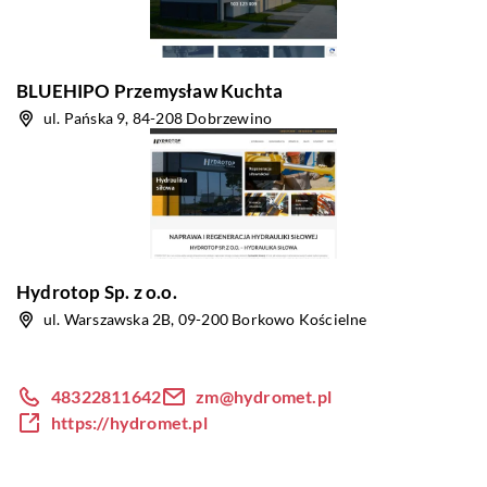
BLUEHIPO Przemysław Kuchta
ul. Pańska 9, 84-208 Dobrzewino
Hydrotop Sp. z o.o.
ul. Warszawska 2B, 09-200 Borkowo Kościelne
48322811642
zm@hydromet.pl
https://hydromet.pl