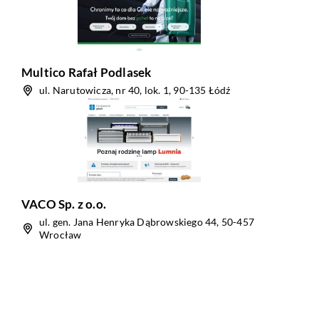
Multico Rafał Podlasek
ul. Narutowicza, nr 40, lok. 1, 90-135 Łódź
VACO Sp. z o.o.
ul. gen. Jana Henryka Dąbrowskiego 44, 50-457
Wrocław