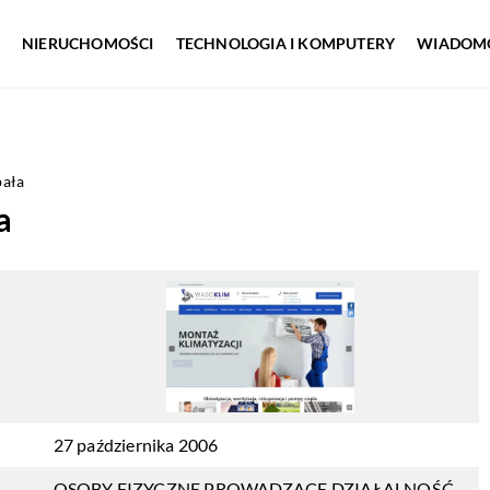
NIERUCHOMOŚCI
TECHNOLOGIA I KOMPUTERY
WIADOMO
ała
a
27 października 2006
OSOBY FIZYCZNE PROWADZĄCE DZIAŁALNOŚĆ