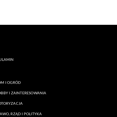
ULAMIN
M I OGRÓD
BBY I ZAINTERESOWANIA
OTORYZACJA
AWO, RZĄD I POLITYKA