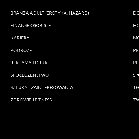
BRANŻA ADULT (EROTYKA, HAZARD)
DO
FINANSE OSOBISTE
HO
KARIERA
M
PODRÓŻE
PR
REKLAMA I DRUK
RE
SPOŁECZEŃSTWO
SP
SZTUKA I ZAINTERESOWANIA
TE
ZDROWIE I FITNESS
ZW