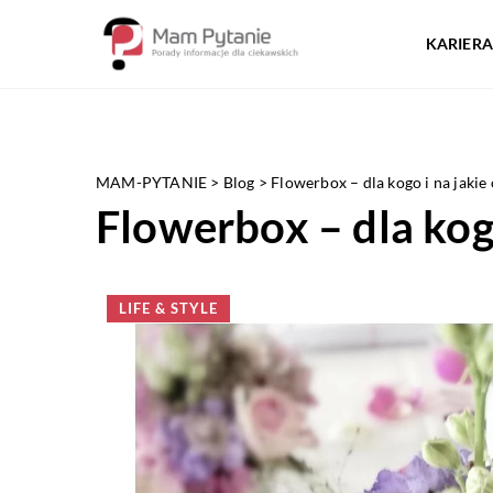
KARIERA
MAM-PYTANIE
>
Blog
>
Flowerbox – dla kogo i na jakie 
Flowerbox – dla kogo
LIFE & STYLE