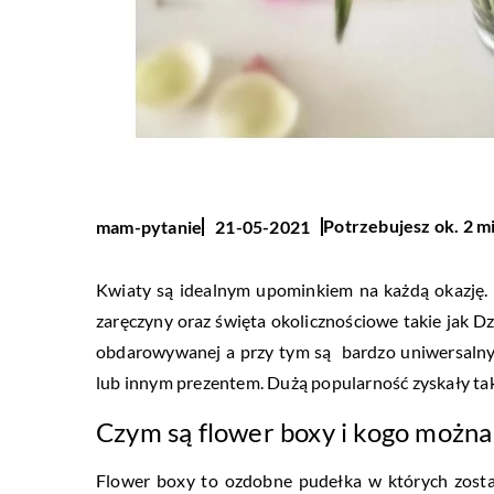
Potrzebujesz ok. 2 m
mam-pytanie
21-05-2021
Kwiaty są idealnym upominkiem na każdą okazję. S
zaręczyny oraz święta okolicznościowe takie jak 
obdarowywanej a przy tym są bardzo uniwersalny
lub innym prezentem. Dużą popularność zyskały takż
Czym są flower boxy i kogo możn
Flower boxy to ozdobne pudełka w których zost