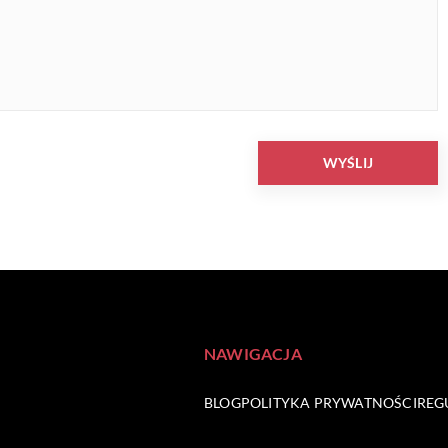
NAWIGACJA
BLOG
POLITYKA PRYWATNOŚCI
REG