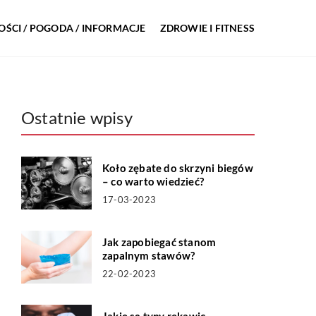
ŚCI / POGODA / INFORMACJE
ZDROWIE I FITNESS
Ostatnie wpisy
Koło zębate do skrzyni biegów
– co warto wiedzieć?
17-03-2023
Jak zapobiegać stanom
zapalnym stawów?
22-02-2023