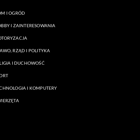
M I OGRÓD
BBY I ZAINTERESOWANIA
OTORYZACJA
AWO, RZĄD I POLITYKA
LIGIA I DUCHOWOŚĆ
ORT
CHNOLOGIA I KOMPUTERY
IERZĘTA