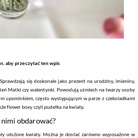
in. aby przeczytać ten wpis
prawdzają się doskonale jako prezent na urodziny, imieniny,
Dzień Matki czy walentynki. Powodują uśmiech na twarzy osoby
m upominkiem, często występującym w parze z czekoladkami
e flower boxy czyli pudełka na kwiaty.
a nimi obdarować?
ały ułożone kwiaty. Można je dostać zarówno wyposażone w