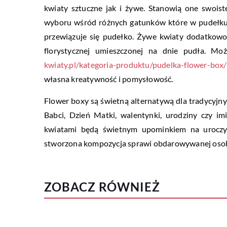
kwiaty sztuczne jak i żywe. Stanowią one swoiste
wyboru wśród różnych gatunków które w pudełku 
przewiązuje się pudełko. Żywe kwiaty dodatkowo 
florystycznej umieszczonej na dnie pudła. Mo
kwiaty.pl/kategoria-produktu/pudelka-flower-box/
własna kreatywność i pomysłowość.
Flower boxy są świetną alternatywą dla tradycyjn
Babci, Dzień Matki, walentynki, urodziny czy i
kwiatami będą świetnym upominkiem na uroczys
stworzona kompozycja sprawi obdarowywanej osobie
ZOBACZ RÓWNIEŻ