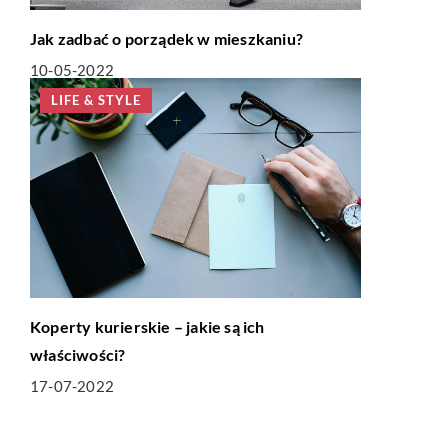
Jak zadbać o porządek w mieszkaniu?
10-05-2022
LIFE & STYLE
Koperty kurierskie – jakie są ich
właściwości?
17-07-2022