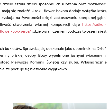
 dzieło sztuki dzięki sposobie ich ułożenia oraz możliwości
mają się znaleźć. Uroku flower boxom dodaje wstążka którą
zyskują na żywotności dzięki zastosowaniu specjalnej gąbki
żliwość stworzenia własnej kompozycji daje
https://adkor-
flower-box-serce/
gdzie ograniczeniem podczas tworzenia jest
ych bukietów. Sprawdzą się doskonale jako upominek na Dzień
mieniny bliskiej osoby. Boxy wypełnione jasnymi wiosennymi
tość Pierwszej Komunii Świętej czy ślubu. Własnoręcznie
, że poczuje się niezwykle wyjątkowo.