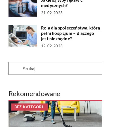
Jakie są typy rękawic
medycznych?
21-02-2023
Rola dla społeczeństwa, którą
pełni hospicjum – dlaczego
jest niezbędne?
19-02-2023
Rekomendowane
BEZ KATEGORII