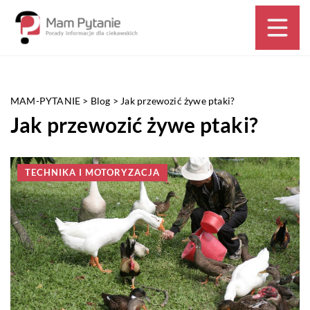
MAM-PYTANIE
>
Blog
>
Jak przewozić żywe ptaki?
Jak przewozić żywe ptaki?
TECHNIKA I MOTORYZACJA