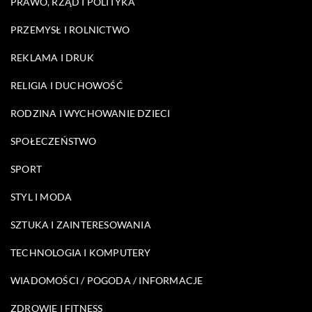
PRAWO, RZĄD I POLITYKA
PRZEMYSŁ I ROLNICTWO
REKLAMA I DRUK
RELIGIA I DUCHOWOŚĆ
RODZINA I WYCHOWANIE DZIECI
SPOŁECZEŃSTWO
SPORT
STYL I MODA
SZTUKA I ZAINTERESOWANIA
TECHNOLOGIA I KOMPUTERY
WIADOMOŚCI / POGODA / INFORMACJE
ZDROWIE I FITNESS