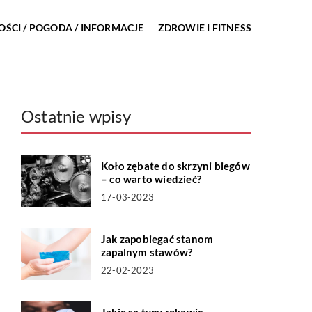
ŚCI / POGODA / INFORMACJE
ZDROWIE I FITNESS
Ostatnie wpisy
Koło zębate do skrzyni biegów
– co warto wiedzieć?
17-03-2023
Jak zapobiegać stanom
zapalnym stawów?
22-02-2023