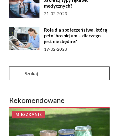
Jakie są typy rękawic
medycznych?
21-02-2023
Rola dla społeczeństwa, którą
pełni hospicjum – dlaczego
jest niezbędne?
19-02-2023
Rekomendowane
MIESZKANIE