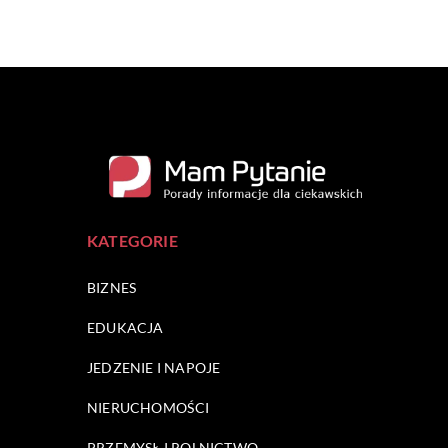
KATEGORIE
BIZNES
EDUKACJA
JEDZENIE I NAPOJE
NIERUCHOMOŚCI
PRZEMYSŁ I ROLNICTWO