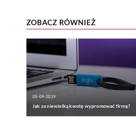
ZOBACZ RÓWNIEŻ
05-09-2019
Jak za niewielką kwotę wypromować firmę?