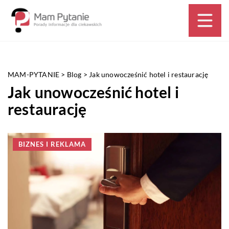
MAM-PYTANIE
>
Blog
>
Jak unowocześnić hotel i restaurację
Jak unowocześnić hotel i
restaurację
BIZNES I REKLAMA