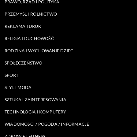
PRAWO, RZĄD I POLITYKA
PRZEMYSŁ I ROLNICTWO
REKLAMA I DRUK
RELIGIA I DUCHOWOŚĆ
RODZINA I WYCHOWANIE DZIECI
SPOŁECZEŃSTWO
SPORT
STYL I MODA
SZTUKA I ZAINTERESOWANIA
TECHNOLOGIA I KOMPUTERY
WIADOMOŚCI / POGODA / INFORMACJE
ZDROWIE I FITNESS