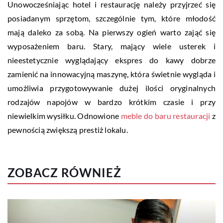
Unowocześniając hotel i restaurację należy przyjrzeć się
posiadanym sprzętom, szczególnie tym, które młodość
mają daleko za sobą. Na pierwszy ogień warto zająć się
wyposażeniem baru. Stary, mający wiele usterek i
nieestetycznie wyglądający ekspres do kawy dobrze
zamienić na innowacyjną maszynę, która świetnie wygląda i
umożliwia przygotowywanie dużej ilości oryginalnych
rodzajów napojów w bardzo krótkim czasie i przy
niewielkim wysiłku. Odnowione
meble do baru restauracji
z
pewnością zwiększą prestiż lokalu.
ZOBACZ RÓWNIEŻ