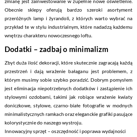
zmianę jest zainwestowanie w zupełnie nowe oświetlenie.
Obecnie sklepy oferują bardzo szeroki asortyment
przeróżnych lamp i żyrandoli, z których warto wybrać na
przykład te w stylu industrialnym, które nadadzą każdemu
wnętrzu charakteru nowoczesnego loftu.
Dodatki – zadbaj o minimalizm
Zbyt duża ilość dekoracji, które skutecznie zagracają każdą
przestrzeń i dają wrażenie bałaganu jest problemem, z
którym musimy sobie szybko poradzić. Dobrym pomysłem
jest eliminacja niepotrzebnych dodatków i zastąpienie ich
stylowymi ozdobami, takimi jak robiące wrażenie kwiaty
doniczkowe, stylowe, czarno-białe fotografie w modnych
minimalistycznych ramkach oraz eleganckie grafiki pasujące
kolorystycznie do naszego wystroju.
Innowacyjny sprzęt – oszczędność i poprawa wydajności