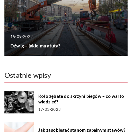
15-09-2022
Dźwig – jakie ma atuty?
Ostatnie wpisy
Koło zębate do skrzyni biegów – co warto
wiedzieć?
17-03-2023
Jak zapobiegać stanom zapalnym stawów?