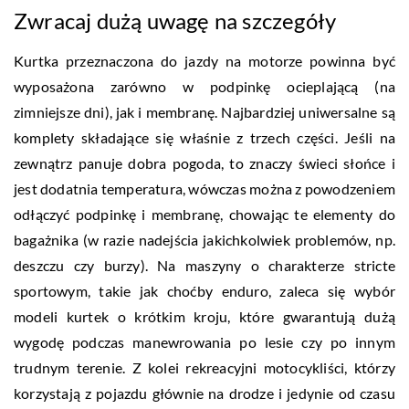
Zwracaj dużą uwagę na szczegóły
Kurtka przeznaczona do jazdy na motorze powinna być
wyposażona zarówno w podpinkę ocieplającą (na
zimniejsze dni), jak i membranę. Najbardziej uniwersalne są
komplety składające się właśnie z trzech części. Jeśli na
zewnątrz panuje dobra pogoda, to znaczy świeci słońce i
jest dodatnia temperatura, wówczas można z powodzeniem
odłączyć podpinkę i membranę, chowając te elementy do
bagażnika (w razie nadejścia jakichkolwiek problemów, np.
deszczu czy burzy). Na maszyny o charakterze stricte
sportowym, takie jak choćby enduro, zaleca się wybór
modeli kurtek o krótkim kroju, które gwarantują dużą
wygodę podczas manewrowania po lesie czy po innym
trudnym terenie. Z kolei rekreacyjni motocykliści, którzy
korzystają z pojazdu głównie na drodze i jedynie od czasu