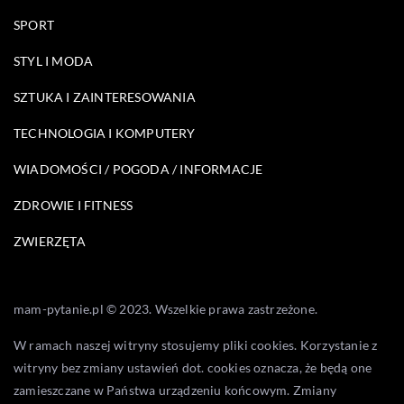
SPORT
STYL I MODA
SZTUKA I ZAINTERESOWANIA
TECHNOLOGIA I KOMPUTERY
WIADOMOŚCI / POGODA / INFORMACJE
ZDROWIE I FITNESS
ZWIERZĘTA
mam-pytanie.pl © 2023. Wszelkie prawa zastrzeżone.
W ramach naszej witryny stosujemy pliki cookies. Korzystanie z
witryny bez zmiany ustawień dot. cookies oznacza, że będą one
zamieszczane w Państwa urządzeniu końcowym. Zmiany