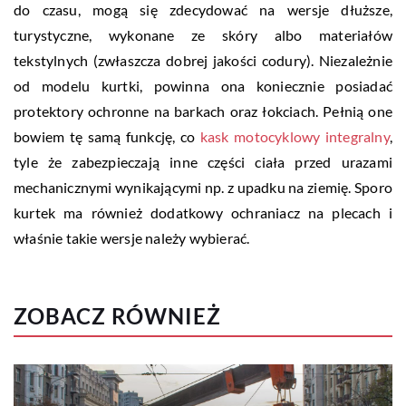
do czasu, mogą się zdecydować na wersje dłuższe,
turystyczne, wykonane ze skóry albo materiałów
tekstylnych (zwłaszcza dobrej jakości codury). Niezależnie
od modelu kurtki, powinna ona koniecznie posiadać
protektory ochronne na barkach oraz łokciach. Pełnią one
bowiem tę samą funkcję, co
kask motocyklowy integralny
,
tyle że zabezpieczają inne części ciała przed urazami
mechanicznymi wynikającymi np. z upadku na ziemię. Sporo
kurtek ma również dodatkowy ochraniacz na plecach i
właśnie takie wersje należy wybierać.
ZOBACZ RÓWNIEŻ