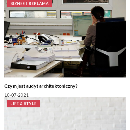
BIZNES I REKLAMA
Czym jest audyt architektoniczny?
10-07-2021
LIFE & STYLE