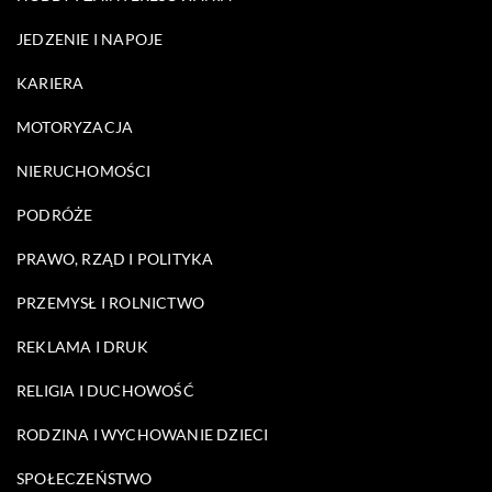
JEDZENIE I NAPOJE
KARIERA
MOTORYZACJA
NIERUCHOMOŚCI
PODRÓŻE
PRAWO, RZĄD I POLITYKA
PRZEMYSŁ I ROLNICTWO
REKLAMA I DRUK
RELIGIA I DUCHOWOŚĆ
RODZINA I WYCHOWANIE DZIECI
SPOŁECZEŃSTWO