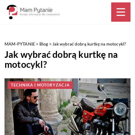
MAM-PYTANIE
>
Blog
>
Jak wybrać dobrą kurtkę na motocykl?
Jak wybrać dobrą kurtkę na
motocykl?
TECHNIKA I MOTORYZACJA