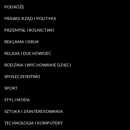
PODRÓŻE
PRAWO, RZĄD I POLITYKA
PRZEMYSŁ I ROLNICTWO
REKLAMA I DRUK
RELIGIA I DUCHOWOŚĆ
RODZINA I WYCHOWANIE DZIECI
SPOŁECZEŃSTWO
SPORT
STYL I MODA
SZTUKA I ZAINTERESOWANIA
TECHNOLOGIA I KOMPUTERY