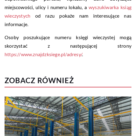
miejscowości, ulicy i numeru lokalu, a
wyszukiwarka ksiąg
wieczystych
od razu pokaże nam interesujące nas
informacje.
Osoby poszukujące numeru księgi wieczystej mogą
skorzystać z następującej strony
https://www.znajdzksiege.pl/adresy/
.
ZOBACZ RÓWNIEŻ