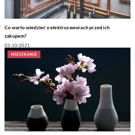
Co warto wiedzieć o elektrozaworach przed ich
zakupem?
03-10-2021
MIESZKANIE