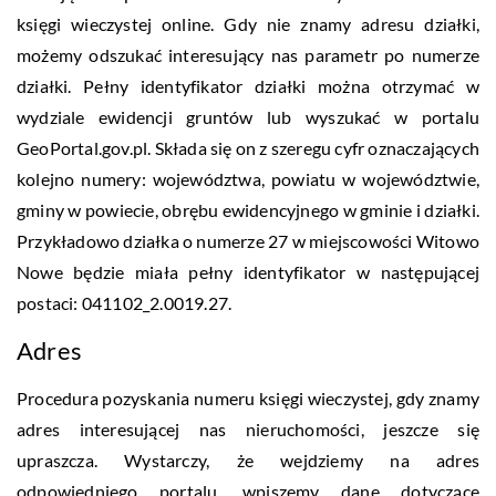
księgi wieczystej online. Gdy nie znamy adresu działki,
możemy odszukać interesujący nas parametr po numerze
działki. Pełny identyfikator działki można otrzymać w
wydziale ewidencji gruntów lub wyszukać w portalu
GeoPortal.gov.pl. Składa się on z szeregu cyfr oznaczających
kolejno numery: województwa, powiatu w województwie,
gminy w powiecie, obrębu ewidencyjnego w gminie i działki.
Przykładowo działka o numerze 27 w miejscowości Witowo
Nowe będzie miała pełny identyfikator w następującej
postaci: 041102_2.0019.27.
Adres
Procedura pozyskania numeru księgi wieczystej, gdy znamy
adres interesującej nas nieruchomości, jeszcze się
upraszcza. Wystarczy, że wejdziemy na adres
odpowiedniego portalu, wpiszemy dane dotyczące