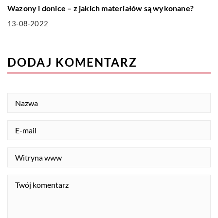
Wazony i donice – z jakich materiałów są wykonane?
13-08-2022
DODAJ KOMENTARZ