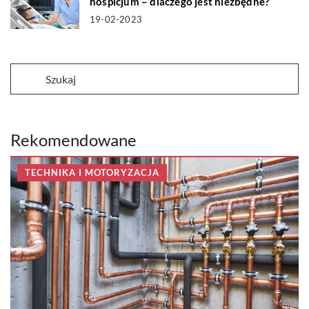
hospicjum – dlaczego jest niezbędne?
19-02-2023
Rekomendowane
TECHNIKA I MOTORYZACJA