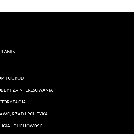
ULAMIN
M I OGRÓD
BBY I ZAINTERESOWANIA
OTORYZACJA
AWO, RZĄD I POLITYKA
LIGIA I DUCHOWOŚĆ