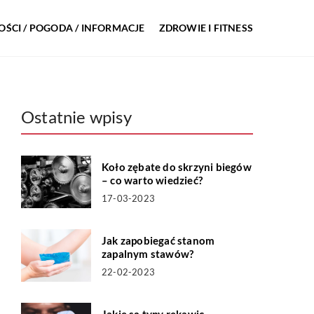
ŚCI / POGODA / INFORMACJE
ZDROWIE I FITNESS
Ostatnie wpisy
Koło zębate do skrzyni biegów
– co warto wiedzieć?
17-03-2023
Jak zapobiegać stanom
zapalnym stawów?
22-02-2023