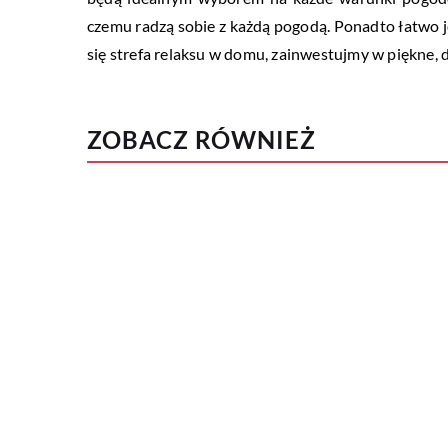
czemu radzą sobie z każdą pogodą. Ponadto łatwo j
się strefa relaksu w domu, zainwestujmy w piękne,
ZOBACZ RÓWNIEŻ