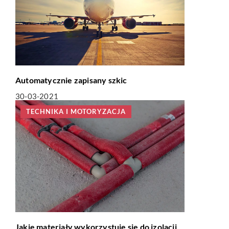
Automatycznie zapisany szkic
30-03-2021
TECHNIKA I MOTORYZACJA
Jakie materiały wykorzystuje się do izolacji