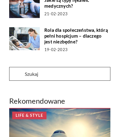
Jakie są typy rękawic
medycznych?
21-02-2023
Rola dla społeczeństwa, którą
pełni hospicjum – dlaczego
jest niezbędne?
19-02-2023
Rekomendowane
LIFE & STYLE