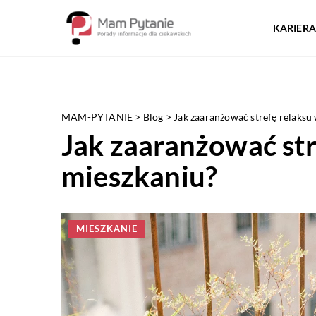
KARIERA
MAM-PYTANIE
>
Blog
>
Jak zaaranżować strefę relaksu
Jak zaaranżować str
mieszkaniu?
MIESZKANIE