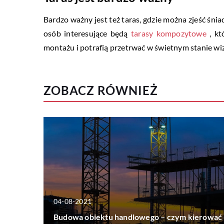
Bardzo ważny jest też taras, gdzie można zjeść śnia
osób interesujące będą
tarasy kompozytowe
, kt
montażu i potrafią przetrwać w świetnym stanie wi
ZOBACZ RÓWNIEŻ
04-08-2021
Budowa obiektu handlowego – czym kierować