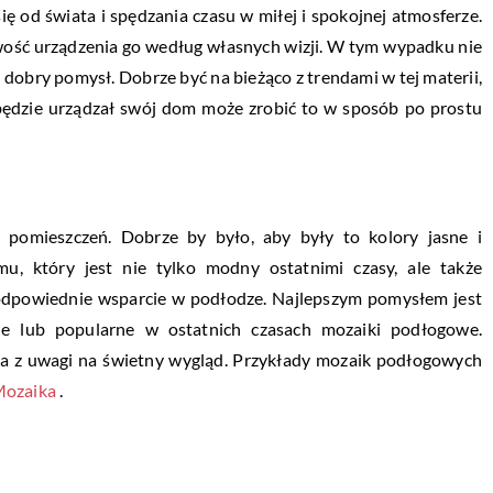
ię od świata i spędzania czasu w miłej i spokojnej atmosferze.
wość urządzenia go według własnych wizji. W tym wypadku nie
 dobry pomysł. Dobrze być na bieżąco z trendami w tej materii,
 będzie urządzał swój dom może zrobić to w sposób po prostu
 pomieszczeń. Dobrze by było, aby były to kolory jasne i
, który jest nie tylko modny ostatnimi czasy, ale także
odpowiednie wsparcie w podłodze. Najlepszym pomysłem jest
le lub popularne w ostatnich czasach mozaiki podłogowe.
ąca z uwagi na świetny wygląd. Przykłady mozaik podłogowych
Mozaika
.