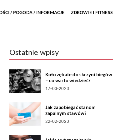
ŚCI / POGODA / INFORMACJE
ZDROWIE I FITNESS
Ostatnie wpisy
Koło zębate do skrzyni biegów
– co warto wiedzieć?
17-03-2023
Jak zapobiegać stanom
zapalnym stawów?
22-02-2023