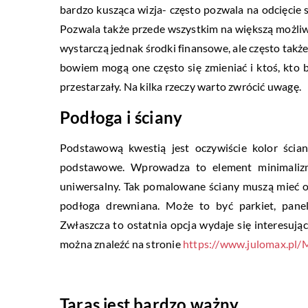
bardzo kusząca wizja- często pozwala na odcięcie s
Pozwala także przede wszystkim na większą możli
wystarczą jednak środki finansowe, ale często także
bowiem mogą one często się zmieniać i ktoś, kto
przestarzały. Na kilka rzeczy warto zwrócić uwagę.
Podłoga i ściany
Podstawową kwestią jest oczywiście kolor ścian
podstawowe. Wprowadza to element minimalizmu
uniwersalny. Tak pomalowane ściany muszą mieć 
podłoga drewniana. Może to być parkiet, pane
Zwłaszcza to ostatnia opcja wydaje się interesuj
można znaleźć na stronie
https://www.julomax.pl/
Taras jest bardzo ważny