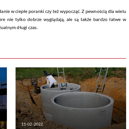
danie w ciepłe poranki czy też wypocząć. Z pewnością dla wielu
óre nie tylko dobrze wyglądają, ale są także bardzo łatwe w
zualnym długi czas.
11-02-2022