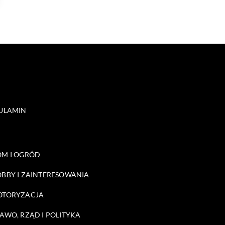
ULAMIN
M I OGRÓD
BBY I ZAINTERESOWANIA
OTORYZACJA
AWO, RZĄD I POLITYKA