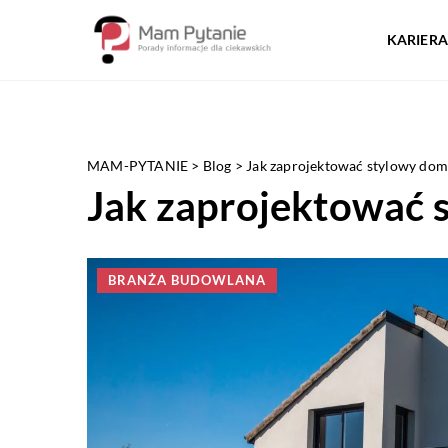
KARIERA
MAM-PYTANIE
>
Blog
>
Jak zaprojektować stylowy do
Jak zaprojektować 
BRANŻA BUDOWLANA