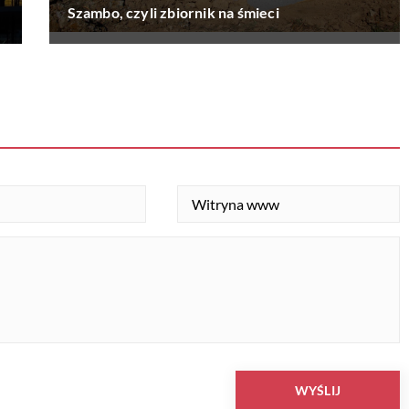
Szambo, czyli zbiornik na śmieci