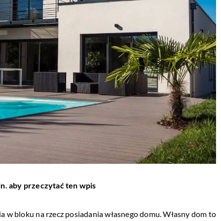
in. aby przeczytać ten wpis
nia w bloku na rzecz posiadania własnego domu. Własny dom to