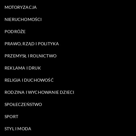
MOTORYZACJA
NIERUCHOMOŚCI
PODRÓŻE
PRAWO, RZĄD I POLITYKA
PRZEMYSŁ I ROLNICTWO
REKLAMA I DRUK
RELIGIA I DUCHOWOŚĆ
RODZINA I WYCHOWANIE DZIECI
SPOŁECZEŃSTWO
SPORT
STYL I MODA