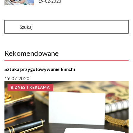
19-02-2023
Rekomendowane
LIFE & STYLE
Sztuka przygotowywanie kimchi
19-07-2020
BIZNES I REKLAMA