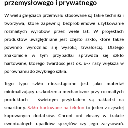
przemysłowego i prywatnego
W wielu gałęziach przemysłu stosowane są takie techniki i
tworzywa, które zapewnią bezproblemowe użytkowanie
rozmaitych wyrobów przez wiele lat. W projektach
produktów uwzględniane jest często szkło, które także
powinno wyróżniać się wysoką trwałością. Dlatego
znakomicie w tym przypadku sprawdza się szkło
hartowane, którego twardość jest ok. 6-7 razy większa w
porównaniu do zwykłego szkła.
Tego typu szkło niezastąpione jest jako materiał
minimalizujący uszkodzenia mechaniczne przy rozmaitych
produktach – świetnym przykładem są nakładki na
smartfony.
Szkło hartowane na telefon
to jeden z częściej
kupowanych dodatków. Chroni oni ekrany w trakcie
ewentualnych upadków sprzętów czy jego zarysowań.