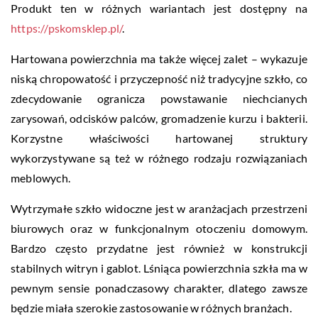
Produkt ten w różnych wariantach jest dostępny na
https://pskomsklep.pl/
.
Hartowana powierzchnia ma także więcej zalet – wykazuje
niską chropowatość i przyczepność niż tradycyjne szkło, co
zdecydowanie ogranicza powstawanie niechcianych
zarysowań, odcisków palców, gromadzenie kurzu i bakterii.
Korzystne właściwości hartowanej struktury
wykorzystywane są też w różnego rodzaju rozwiązaniach
meblowych.
Wytrzymałe szkło widoczne jest w aranżacjach przestrzeni
biurowych oraz w funkcjonalnym otoczeniu domowym.
Bardzo często przydatne jest również w konstrukcji
stabilnych witryn i gablot. Lśniąca powierzchnia szkła ma w
pewnym sensie ponadczasowy charakter, dlatego zawsze
będzie miała szerokie zastosowanie w różnych branżach.