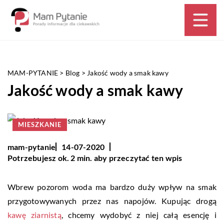
MAM-PYTANIE
>
Blog
>
Jakość wody a smak kawy
Jakość wody a smak kawy
MIESZKANIE
mam-pytanie
14-07-2020
Potrzebujesz ok. 2 min. aby przeczytać ten wpis
Wbrew pozorom woda ma bardzo duży wpływ na smak
przygotowywanych przez nas napojów. Kupując drogą
kawę ziarnistą
, chcemy wydobyć z niej całą esencję i