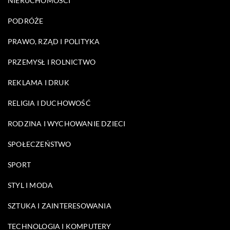
NIERUCHOMOŚCI
PODRÓŻE
PRAWO, RZĄD I POLITYKA
PRZEMYSŁ I ROLNICTWO
REKLAMA I DRUK
RELIGIA I DUCHOWOŚĆ
RODZINA I WYCHOWANIE DZIECI
SPOŁECZEŃSTWO
SPORT
STYL I MODA
SZTUKA I ZAINTERESOWANIA
TECHNOLOGIA I KOMPUTERY