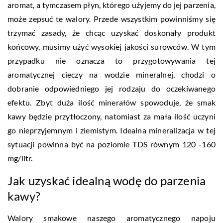
aromat, a tymczasem płyn, którego użyjemy do jej parzenia,
może zepsuć te walory. Przede wszystkim powinniśmy się
trzymać zasady, że chcąc uzyskać doskonały produkt
końcowy, musimy użyć wysokiej jakości surowców. W tym
przypadku nie oznacza to przygotowywania tej
aromatycznej cieczy na wodzie mineralnej, chodzi o
dobranie odpowiedniego jej rodzaju do oczekiwanego
efektu. Zbyt duża ilość minerałów spowoduje, że smak
kawy będzie przytłoczony, natomiast za mała ilość uczyni
go nieprzyjemnym i ziemistym. Idealna mineralizacja w tej
sytuacji powinna być na poziomie TDS równym 120 -160
mg/litr.
Jak uzyskać idealną wodę do parzenia
kawy?
Walory smakowe naszego aromatycznego napoju