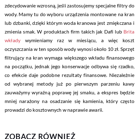
zdecydowanie wzrosną, jeśli zastosujemy specjalne filtry do
wody. Mamy tu do wyboru urządzenia montowane na kran
lub dzbanki, dzięki którym woda kranowa jest zmiękczana i
zmienia smak. W produktach firm takich jak Dafi lub
Brita
wkłady
wymieniamy raz w miesiącu, a więc koszt
oczyszczania w ten sposób wody wynosi około 10 zł. Sprzęt
filtrujący na kran wymaga większego wkładu finansowego
na początku, jednak jego konserwacje odbywa się rzadko,
co efekcie daje podobne rezultaty finansowe. Niezależnie
od wybranej metody już po pierwszym parzeniu kawy
zauważymy wyraźną poprawę jej smaku, a ekspres będzie
mniej narażony na osadzanie się kamienia, który często
prowadzi do kosztownych w naprawie awarii.
ZOBACZ RÓWNIEŻ