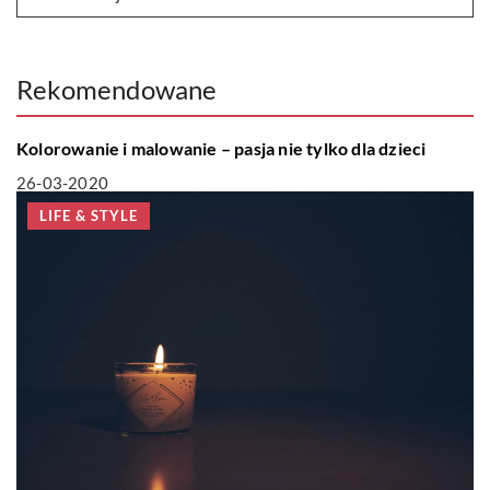
Rekomendowane
ZAINTERESOWANIA
Kolorowanie i malowanie – pasja nie tylko dla dzieci
26-03-2020
LIFE & STYLE