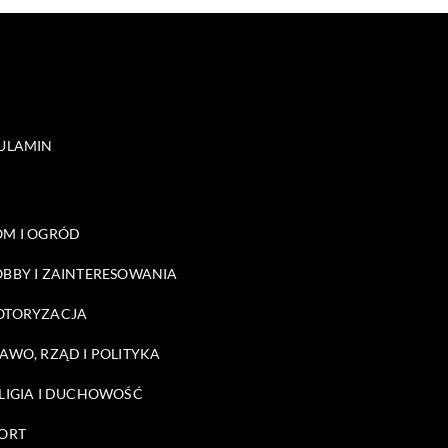
ULAMIN
M I OGRÓD
BBY I ZAINTERESOWANIA
OTORYZACJA
AWO, RZĄD I POLITYKA
LIGIA I DUCHOWOŚĆ
ORT