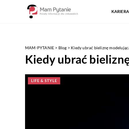
KARIERA
MAM-PYTANIE
>
Blog
>
Kiedy ubrać bieliznę modelując
Kiedy ubrać bielizn
LIFE & STYLE