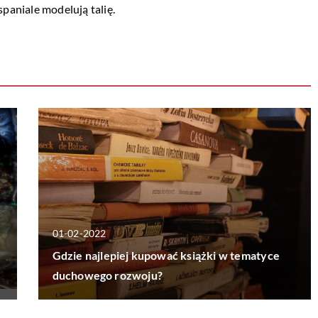
spaniale modelują talię.
01-02-2022
Gdzie najlepiej kupować książki w tematyce
duchowego rozwoju?