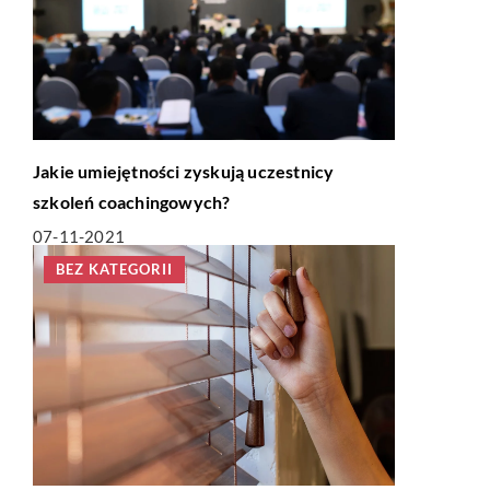
Jakie umiejętności zyskują uczestnicy
szkoleń coachingowych?
07-11-2021
BEZ KATEGORII