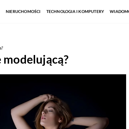
NIERUCHOMOŚCI
TECHNOLOGIA I KOMPUTERY
WIADOMO
ą?
ę modelującą?