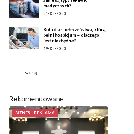
Jakie są typy rękawic
medycznych?
21-02-2023
Rola dla społeczeństwa, którą
pełni hospicjum – dlaczego
jest niezbędne?
19-02-2023
Rekomendowane
BIZNES I REKLAMA