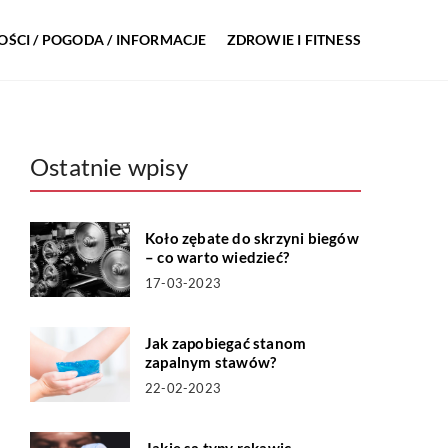
ŚCI / POGODA / INFORMACJE
ZDROWIE I FITNESS
Ostatnie wpisy
Koło zębate do skrzyni biegów
– co warto wiedzieć?
17-03-2023
Jak zapobiegać stanom
zapalnym stawów?
22-02-2023