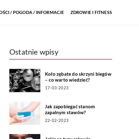
ŚCI / POGODA / INFORMACJE
ZDROWIE I FITNESS
Ostatnie wpisy
Koło zębate do skrzyni biegów
– co warto wiedzieć?
17-03-2023
Jak zapobiegać stanom
zapalnym stawów?
22-02-2023