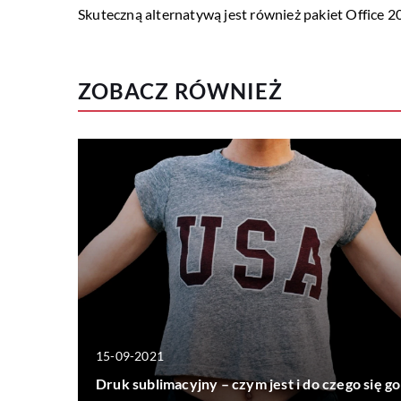
Skuteczną alternatywą jest również pakiet Office 2
ZOBACZ RÓWNIEŻ
15-09-2021
Druk sublimacyjny – czym jest i do czego się go