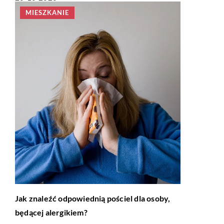
MIESZKANIE
Jak znaleźć odpowiednią pościel dla osoby,
będącej alergikiem?