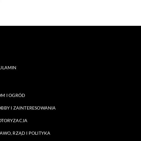
ULAMIN
M I OGRÓD
BBY I ZAINTERESOWANIA
OTORYZACJA
AWO, RZĄD I POLITYKA