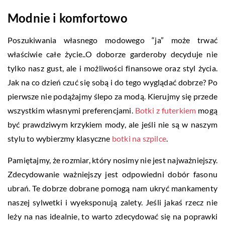
Modnie i komfortowo
Poszukiwania własnego modowego “ja” może trwać
właściwie całe życie..O doborze garderoby decyduje nie
tylko nasz gust, ale i możliwości finansowe oraz styl życia.
Jak na co dzień czuć się sobą i do tego wyglądać dobrze? Po
pierwsze nie podążajmy ślepo za modą. Kierujmy się przede
wszystkim własnymi preferencjami.
Botki z futerkiem
mogą
być prawdziwym krzykiem mody, ale jeśli nie są w naszym
stylu to wybierzmy klasyczne
botki na szpilce
.
Pamiętajmy, że rozmiar, który nosimy nie jest najważniejszy.
Zdecydowanie ważniejszy jest odpowiedni dobór fasonu
ubrań. Te dobrze dobrane pomogą nam ukryć mankamenty
naszej sylwetki i wyeksponują zalety. Jeśli jakaś rzecz nie
leży na nas idealnie, to warto zdecydować się na poprawki