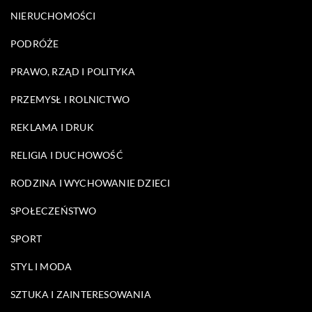
NIERUCHOMOŚCI
PODRÓŻE
PRAWO, RZĄD I POLITYKA
PRZEMYSŁ I ROLNICTWO
REKLAMA I DRUK
RELIGIA I DUCHOWOŚĆ
RODZINA I WYCHOWANIE DZIECI
SPOŁECZEŃSTWO
SPORT
STYL I MODA
SZTUKA I ZAINTERESOWANIA