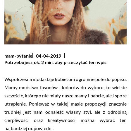
mam-pytanie
04-04-2019
Potrzebujesz ok. 2 min. aby przeczytać ten wpis
Współczesna moda daje kobietom ogromne pole do popisu.
Mamy mnóstwo fasonów i kolorów do wyboru, to wielkie
szczęście, którego nie miały nasze mamy i babcie, ale i spore
utrapienie. Ponieważ w takiej masie propozycji znacznie
trudniej jest nam odnaleźć własny styl. ale z odrobiną
cierpliwości oraz kreatywności można wybrać ten
najbardziej odpowiedni.