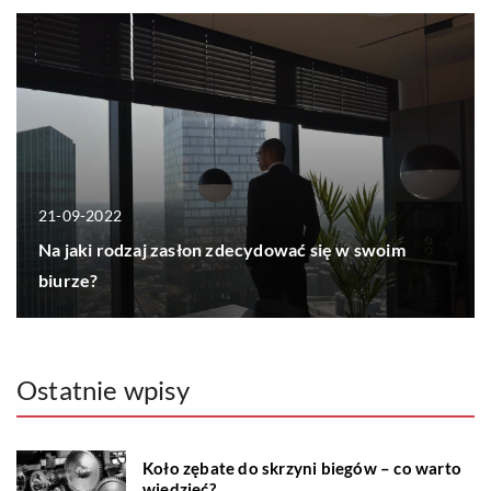
21-09-2022
Na jaki rodzaj zasłon zdecydować się w swoim
biurze?
Ostatnie wpisy
Koło zębate do skrzyni biegów – co warto
wiedzieć?