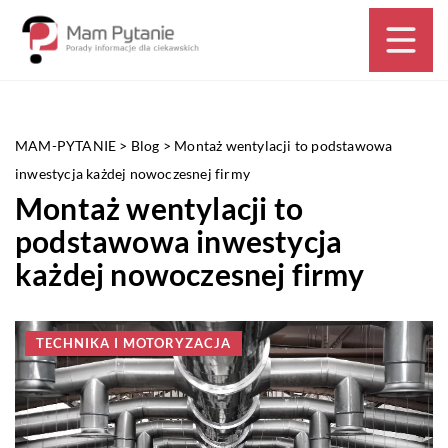
MAM-PYTANIE
>
Blog
>
Montaż wentylacji to podstawowa
inwestycja każdej nowoczesnej firmy
Montaż wentylacji to
podstawowa inwestycja
każdej nowoczesnej firmy
TECHNIKA I MOTORYZACJA