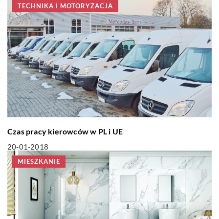
TECHNIKA I MOTORYZACJA
Czas pracy kierowców w PL i UE
20-01-2018
MIESZKANIE