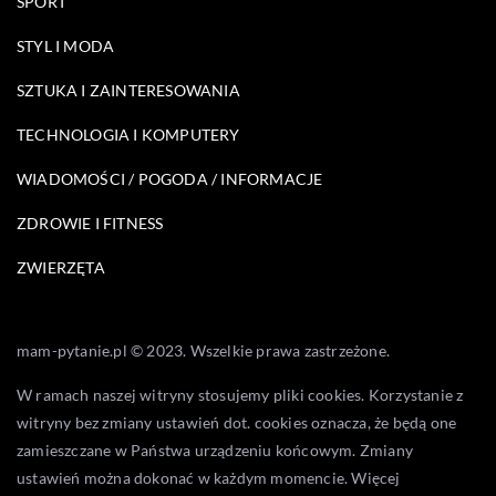
SPORT
STYL I MODA
SZTUKA I ZAINTERESOWANIA
TECHNOLOGIA I KOMPUTERY
WIADOMOŚCI / POGODA / INFORMACJE
ZDROWIE I FITNESS
ZWIERZĘTA
mam-pytanie.pl © 2023. Wszelkie prawa zastrzeżone.
W ramach naszej witryny stosujemy pliki cookies. Korzystanie z
witryny bez zmiany ustawień dot. cookies oznacza, że będą one
zamieszczane w Państwa urządzeniu końcowym. Zmiany
ustawień można dokonać w każdym momencie. Więcej