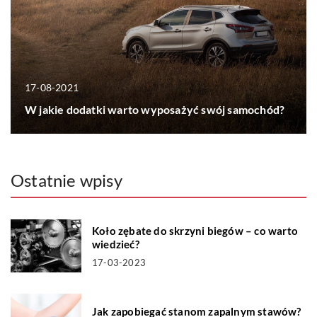
17-08-2021
W jakie dodatki warto wyposażyć swój samochód?
Ostatnie wpisy
Koło zębate do skrzyni biegów – co warto
wiedzieć?
17-03-2023
Jak zapobiegać stanom zapalnym stawów?