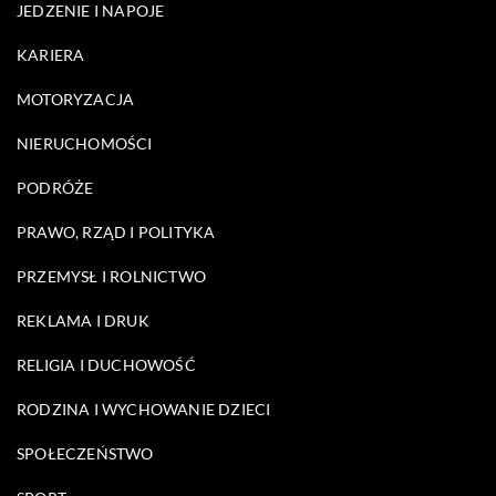
JEDZENIE I NAPOJE
KARIERA
MOTORYZACJA
NIERUCHOMOŚCI
PODRÓŻE
PRAWO, RZĄD I POLITYKA
PRZEMYSŁ I ROLNICTWO
REKLAMA I DRUK
RELIGIA I DUCHOWOŚĆ
RODZINA I WYCHOWANIE DZIECI
SPOŁECZEŃSTWO