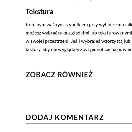
Tekstura
Kolejnym ważnym czynnikiem przy wyborze mozaiki do
możesz wybrać taką z gładkimi lub teksturowanymi 
w swojej przestrzeni. Jeśli wybrałeś wzorzystą lu
faktury, aby nie wyglądały zbyt jednolicie na powier
ZOBACZ RÓWNIEŻ
DODAJ KOMENTARZ