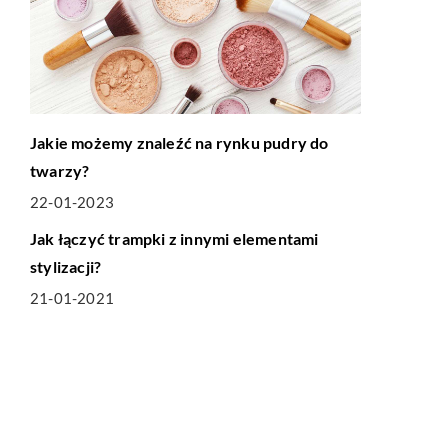
Jakie możemy znaleźć na rynku pudry do
twarzy?
22-01-2023
LIFE & STYLE
Jak łączyć trampki z innymi elementami
stylizacji?
21-01-2021