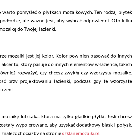
, to warto pomyśleć o płytkach mozaikowych. Ten rodzaj płytek
 podłodze, ale ważne jest, aby wybrać odpowiedni. Oto kilka
zaikę do Twojej łazienki.
rze mozaiki jest jej kolor. Kolor powinien pasować do innych
akcentu, który pasuje do innych elementów w łazience, takich
 również rozważyć, czy chcesz zwykłą czy wzorzystą mozaikę.
ść przy projektowaniu łazienki, podczas gdy te wzorzyste
trzeni.
ozaikę lub taką, która ma tylko gładkie płytki. Jeśli chcesz
 zostały wypolerowane, aby uzyskać dodatkowy blask i połysk.
znaleźć chociażby na stronie
szklanemozaiki.pl
.