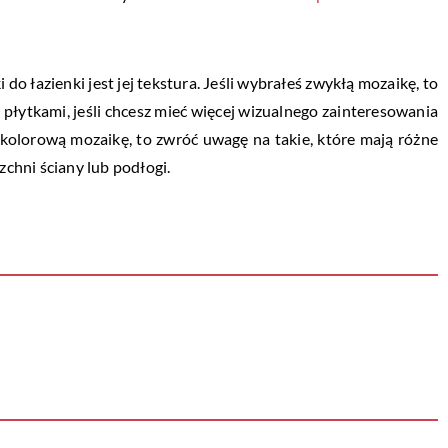
 łazienki jest jej tekstura. Jeśli wybrałeś zwykłą mozaikę, to
płytkami, jeśli chcesz mieć więcej wizualnego zainteresowania
b kolorową mozaikę, to zwróć uwagę na takie, które mają różne
zchni ściany lub podłogi.