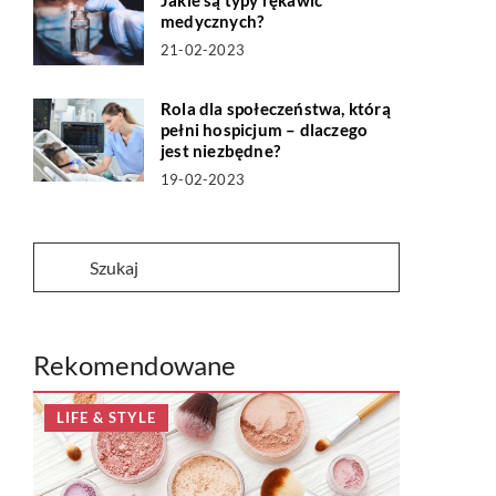
Jakie są typy rękawic
medycznych?
21-02-2023
Rola dla społeczeństwa, którą
pełni hospicjum – dlaczego
jest niezbędne?
19-02-2023
Rekomendowane
LIFE & STYLE