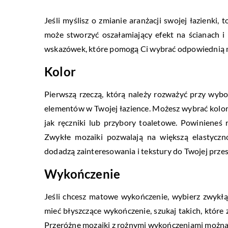
Jeśli myślisz o zmianie aranżacji swojej łazienki
może stworzyć oszałamiający efekt na ścianach i
wskazówek, które pomogą Ci wybrać odpowiednią mo
Kolor
Pierwszą rzeczą, którą należy rozważyć przy wybo
elementów w Twojej łazience. Możesz wybrać kolor 
jak ręczniki lub przybory toaletowe. Powinieneś
Zwykłe mozaiki pozwalają na większą elastyczno
dodadzą zainteresowania i tekstury do Twojej przes
Wykończenie
Jeśli chcesz matowe wykończenie, wybierz zwykłą m
mieć błyszczące wykończenie, szukaj takich, które
Przeróżne mozaiki z rożnymi wykończeniami można 