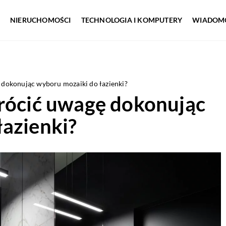
NIERUCHOMOŚCI
TECHNOLOGIA I KOMPUTERY
WIADOMO
 dokonując wyboru mozaiki do łazienki?
wrócić uwagę dokonując
łazienki?