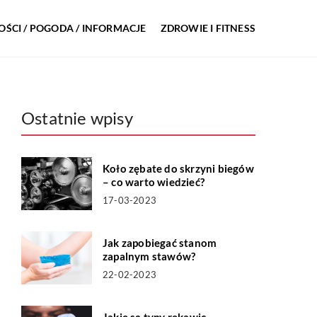
ŚCI / POGODA / INFORMACJE
ZDROWIE I FITNESS
Ostatnie wpisy
Koło zębate do skrzyni biegów
– co warto wiedzieć?
17-03-2023
Jak zapobiegać stanom
zapalnym stawów?
22-02-2023