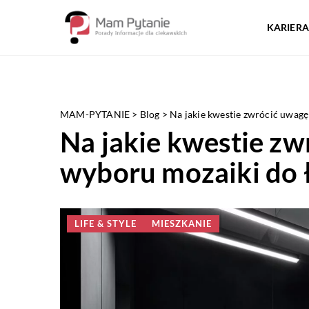
KARIERA
MAM-PYTANIE
>
Blog
>
Na jakie kwestie zwrócić uwagę
Na jakie kwestie z
wyboru mozaiki do 
LIFE & STYLE
MIESZKANIE