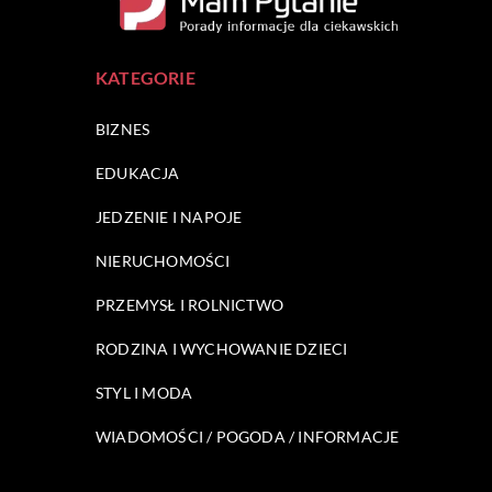
KATEGORIE
BIZNES
EDUKACJA
JEDZENIE I NAPOJE
NIERUCHOMOŚCI
PRZEMYSŁ I ROLNICTWO
RODZINA I WYCHOWANIE DZIECI
STYL I MODA
WIADOMOŚCI / POGODA / INFORMACJE