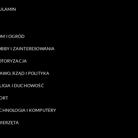
ULAMIN
M I OGRÓD
BBY I ZAINTERESOWANIA
OTORYZACJA
AWO, RZĄD I POLITYKA
LIGIA I DUCHOWOŚĆ
ORT
CHNOLOGIA I KOMPUTERY
IERZĘTA