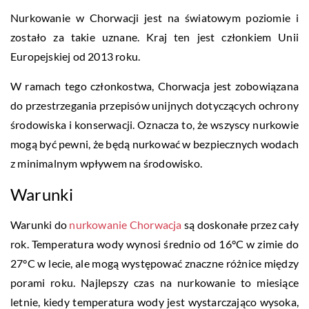
Nurkowanie w Chorwacji jest na światowym poziomie i
zostało za takie uznane. Kraj ten jest członkiem Unii
Europejskiej od 2013 roku.
W ramach tego członkostwa, Chorwacja jest zobowiązana
do przestrzegania przepisów unijnych dotyczących ochrony
środowiska i konserwacji. Oznacza to, że wszyscy nurkowie
mogą być pewni, że będą nurkować w bezpiecznych wodach
z minimalnym wpływem na środowisko.
Warunki
Warunki do
nurkowanie Chorwacja
są doskonałe przez cały
rok. Temperatura wody wynosi średnio od 16°C w zimie do
27°C w lecie, ale mogą występować znaczne różnice między
porami roku. Najlepszy czas na nurkowanie to miesiące
letnie, kiedy temperatura wody jest wystarczająco wysoka,