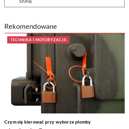
Rekomendowane
TECHNIKA I MOTORYZACJA
Czym się kierować przy wyborze plomby