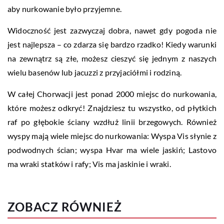
aby nurkowanie było przyjemne.
Widoczność jest zazwyczaj dobra, nawet gdy pogoda nie
jest najlepsza – co zdarza się bardzo rzadko! Kiedy warunki
na zewnątrz są złe, możesz cieszyć się jednym z naszych
wielu basenów lub jacuzzi z przyjaciółmi i rodziną.
W całej Chorwacji jest ponad 2000 miejsc do nurkowania,
które możesz odkryć! Znajdziesz tu wszystko, od płytkich
raf po głębokie ściany wzdłuż linii brzegowych. Również
wyspy mają wiele miejsc do nurkowania: Wyspa Vis słynie z
podwodnych ścian; wyspa Hvar ma wiele jaskiń; Lastovo
ma wraki statków i rafy; Vis ma jaskinie i wraki.
ZOBACZ RÓWNIEŻ