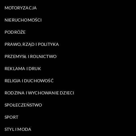
MOTORYZACJA
NIERUCHOMOŚCI
PODRÓŻE
PRAWO, RZĄD I POLITYKA
PRZEMYSŁ I ROLNICTWO
REKLAMA I DRUK
RELIGIA I DUCHOWOŚĆ
RODZINA I WYCHOWANIE DZIECI
SPOŁECZEŃSTWO
SPORT
STYL I MODA