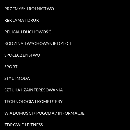
PRZEMYSŁ I ROLNICTWO
REKLAMA I DRUK
RELIGIA I DUCHOWOŚĆ
RODZINA I WYCHOWANIE DZIECI
SPOŁECZEŃSTWO
SPORT
STYL I MODA
SZTUKA I ZAINTERESOWANIA
TECHNOLOGIA I KOMPUTERY
WIADOMOŚCI / POGODA / INFORMACJE
ZDROWIE I FITNESS