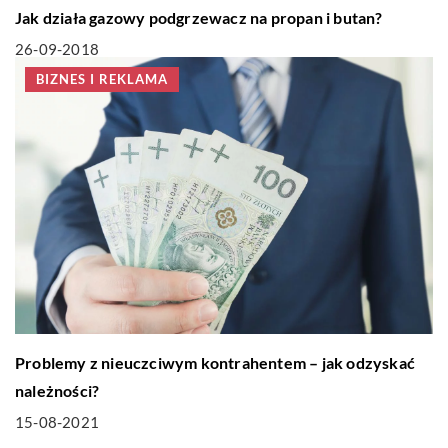
Jak działa gazowy podgrzewacz na propan i butan?
26-09-2018
BIZNES I REKLAMA
Problemy z nieuczciwym kontrahentem – jak odzyskać
należności?
15-08-2021