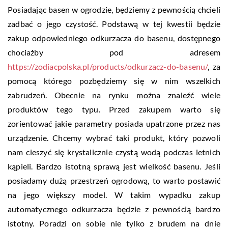
Posiadając basen w ogrodzie, będziemy z pewnością chcieli
zadbać o jego czystość. Podstawą w tej kwestii będzie
zakup odpowiedniego odkurzacza do basenu, dostępnego
chociażby pod adresem
https://zodiacpolska.pl/products/odkurzacz-do-basenu/
, za
pomocą którego pozbędziemy się w nim wszelkich
zabrudzeń. Obecnie na rynku można znaleźć wiele
produktów tego typu. Przed zakupem warto się
zorientować jakie parametry posiada upatrzone przez nas
urządzenie. Chcemy wybrać taki produkt, który pozwoli
nam cieszyć się krystalicznie czystą wodą podczas letnich
kąpieli. Bardzo istotną sprawą jest wielkość basenu. Jeśli
posiadamy dużą przestrzeń ogrodową, to warto postawić
na jego większy model. W takim wypadku zakup
automatycznego odkurzacza będzie z pewnością bardzo
istotny. Poradzi on sobie nie tylko z brudem na dnie