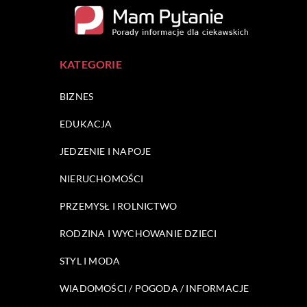
KATEGORIE
BIZNES
EDUKACJA
JEDZENIE I NAPOJE
NIERUCHOMOŚCI
PRZEMYSŁ I ROLNICTWO
RODZINA I WYCHOWANIE DZIECI
STYL I MODA
WIADOMOŚCI / POGODA / INFORMACJE