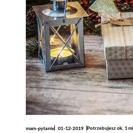
Potrzebujesz ok. 1 m
mam-pytanie
01-12-2019