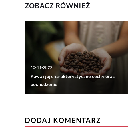
ZOBACZ RÓWNIEŻ
10-11-2022
Kawa i jej charakterystyczne cechy oraz
pochodzenie
DODAJ KOMENTARZ