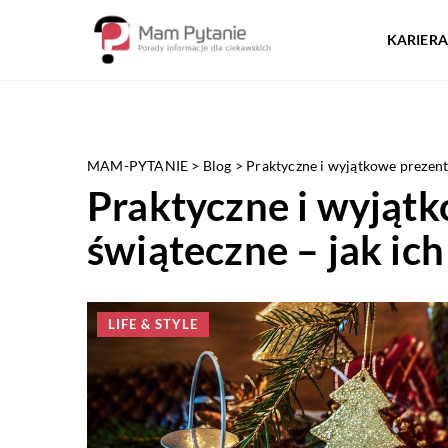
KARIERA
MAM-PYTANIE
>
Blog
>
Praktyczne i wyjątkowe prezenty
Praktyczne i wyjąt
świąteczne – jak ich
LIFE & STYLE