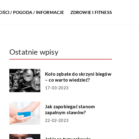
ŚCI / POGODA / INFORMACJE
ZDROWIE I FITNESS
Ostatnie wpisy
Koło zębate do skrzyni biegów
– co warto wiedzieć?
17-03-2023
Jak zapobiegać stanom
zapalnym stawów?
22-02-2023