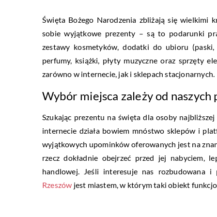
Święta Bożego Narodzenia zbliżają się wielkimi
sobie wyjątkowe prezenty – są to podarunki pra
zestawy kosmetyków, dodatki do ubioru (paski, sza
perfumy, książki, płyty muzyczne oraz sprzęty 
zarówno w internecie, jak i sklepach stacjonarnych.
Wybór miejsca zależy od naszych 
Szukając prezentu na święta dla osoby najbliższej
internecie działa bowiem mnóstwo sklepów i plat
wyjątkowych upominków oferowanych jest na znanyc
rzecz dokładnie obejrzeć przed jej nabyciem, l
handlowej. Jeśli interesuje nas rozbudowana i
Rzeszów
jest miastem, w którym taki obiekt funkcjo