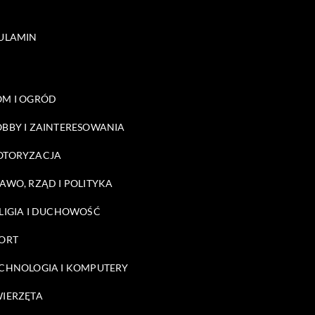
ULAMIN
M I OGRÓD
BBY I ZAINTERESOWANIA
OTORYZACJA
AWO, RZĄD I POLITYKA
LIGIA I DUCHOWOŚĆ
ORT
CHNOLOGIA I KOMPUTERY
IERZĘTA