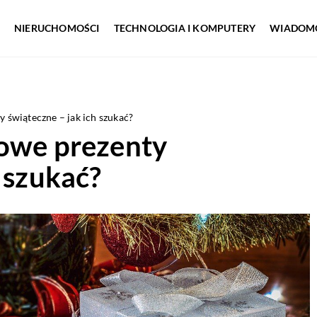
NIERUCHOMOŚCI
TECHNOLOGIA I KOMPUTERY
WIADOMO
 świąteczne – jak ich szukać?
kowe prezenty
 szukać?