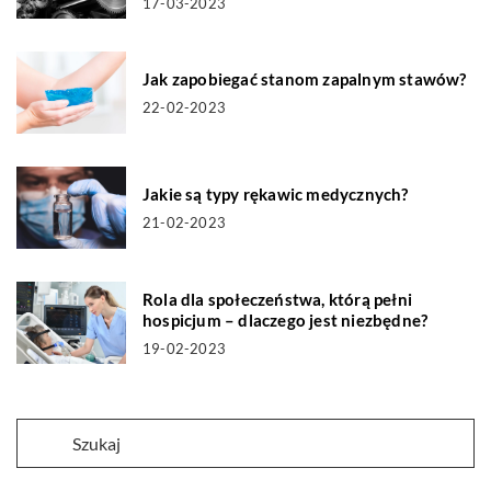
17-03-2023
Jak zapobiegać stanom zapalnym stawów?
22-02-2023
Jakie są typy rękawic medycznych?
21-02-2023
Rola dla społeczeństwa, którą pełni
hospicjum – dlaczego jest niezbędne?
19-02-2023