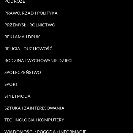
PODRÓŻE
PRAWO, RZĄD I POLITYKA
PRZEMYSŁ I ROLNICTWO
REKLAMA I DRUK
RELIGIA I DUCHOWOŚĆ
RODZINA I WYCHOWANIE DZIECI
SPOŁECZEŃSTWO
SPORT
STYL I MODA
SZTUKA I ZAINTERESOWANIA
TECHNOLOGIA I KOMPUTERY
WIADOMOŚCI / POGODA / INFORMACJE