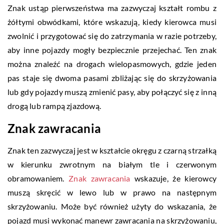
Znak ustąp pierwszeństwa ma zazwyczaj kształt rombu z
żółtymi obwódkami, które wskazują, kiedy kierowca musi
zwolnić i przygotować się do zatrzymania w razie potrzeby,
aby inne pojazdy mogły bezpiecznie przejechać. Ten znak
można znaleźć na drogach wielopasmowych, gdzie jeden
pas staje się dwoma pasami zbliżając się do skrzyżowania
lub gdy pojazdy muszą zmienić pasy, aby połączyć się z inną
drogą lub rampą zjazdową.
Znak zawracania
Znak ten zazwyczaj jest w kształcie okręgu z czarną strzałką
w kierunku zwrotnym na białym tle i czerwonym
obramowaniem.
Znak zawracania
wskazuje, że kierowcy
muszą skręcić w lewo lub w prawo na następnym
skrzyżowaniu. Może być również użyty do wskazania, że
pojazd musi wykonać manewr zawracania na skrzyżowaniu,