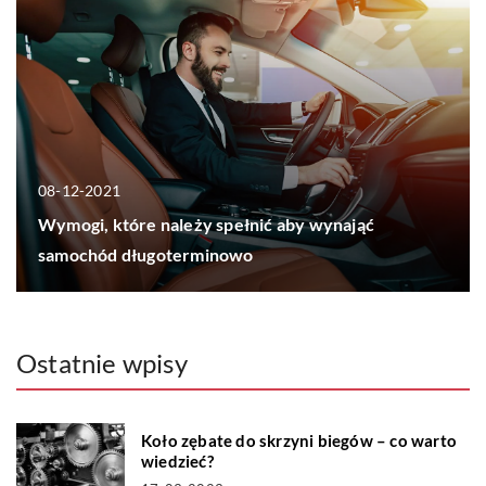
08-12-2021
Wymogi, które należy spełnić aby wynająć
samochód długoterminowo
Ostatnie wpisy
Koło zębate do skrzyni biegów – co warto
wiedzieć?