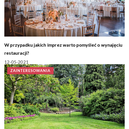
W przypadku jakich imprez warto pomyśleć o wynajęciu
restauracji?
12-05-2021
ZAINTERESOWANIA