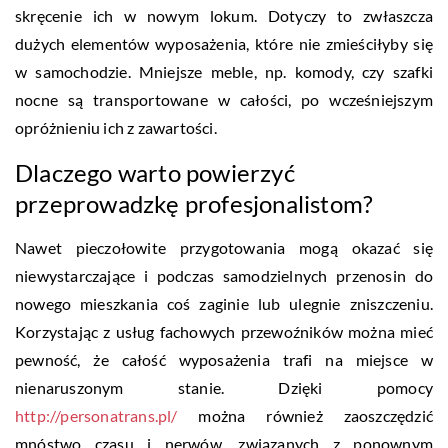
skręcenie ich w nowym lokum. Dotyczy to zwłaszcza
dużych elementów wyposażenia, które nie zmieściłyby się
w samochodzie. Mniejsze meble, np. komody, czy szafki
nocne są transportowane w całości, po wcześniejszym
opróżnieniu ich z zawartości.
Dlaczego warto powierzyć
przeprowadzkę profesjonalistom?
Nawet pieczołowite przygotowania mogą okazać się
niewystarczające i podczas samodzielnych przenosin do
nowego mieszkania coś zaginie lub ulegnie zniszczeniu.
Korzystając z usług fachowych przewoźników można mieć
pewność, że całość wyposażenia trafi na miejsce w
nienaruszonym stanie. Dzięki pomocy
http://personatrans.pl/
można również zaoszczędzić
mnóstwo czasu i nerwów, związanych z ponownym