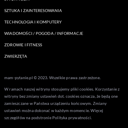
SZTUKA I ZAINTERESOWANIA
TECHNOLOGIA I KOMPUTERY
WIADOMOŚCI / POGODA / INFORMACJE
ZDROWIE I FITNESS
ZWIERZĘTA
mam-pytanie.pl © 2023. Wszelkie prawa zastrzeżone.
W ramach naszej witryny stosujemy pliki cookies. Korzystanie z
witryny bez zmiany ustawień dot. cookies oznacza, że będą one
zamieszczane w Państwa urządzeniu końcowym. Zmiany
ustawień można dokonać w każdym momencie. Więcej
szczegółów na podstronie
Polityka prywatności
.