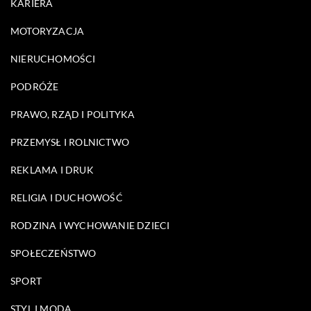
KARIERA
MOTORYZACJA
NIERUCHOMOŚCI
PODRÓŻE
PRAWO, RZĄD I POLITYKA
PRZEMYSŁ I ROLNICTWO
REKLAMA I DRUK
RELIGIA I DUCHOWOŚĆ
RODZINA I WYCHOWANIE DZIECI
SPOŁECZEŃSTWO
SPORT
STYL I MODA